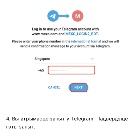
4. Вы атрымаеце запыт у Telegram.
Пацвердзіце
гэты запыт.