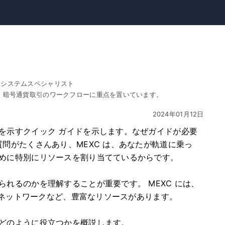
トシステムスペシャリスト
、暗号通貨取引のワークフローに重点を置いています。
2024年01月12日
を示すクイック ガイドを示します。なぜガイドが必要
問がたくさんあり、MEXC は、あなたが軌道に乗っ
めに特別にリソースを割り当てているからです。
れるのかを理解することが重要です。 MEXC には、
ル ネットワークなど、豊富なリソースがあります。
どのように役立つかを概説します。