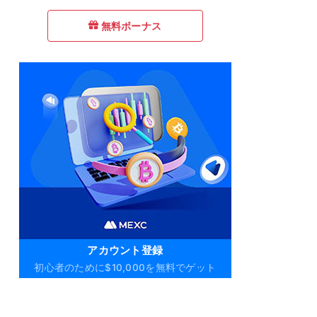
無料ボーナス
アカウント登録
初心者のために$10,000を無料でゲット