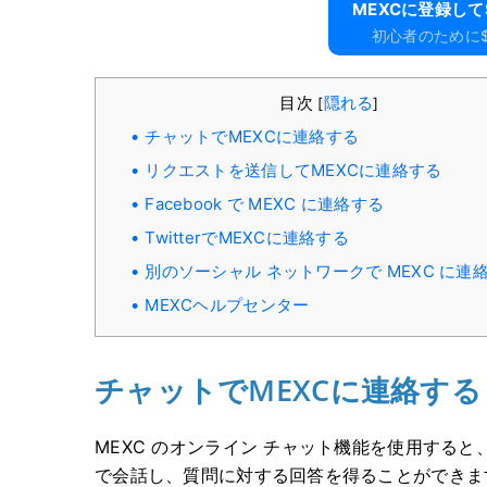
MEXCに​​登録し
初心者のために$
目次
隠れる
[
]
チャットでMEXCに連絡する
リクエストを送信してMEXCに連絡する
Facebook で MEXC に連絡する
TwitterでMEXCに連絡する
別のソーシャル ネットワークで MEXC に連
MEXCヘルプセンター
チャットでMEXCに連絡する
MEXC のオンライン チャット機能を使用すると
で会話し、質問に対する回答を得ることができま