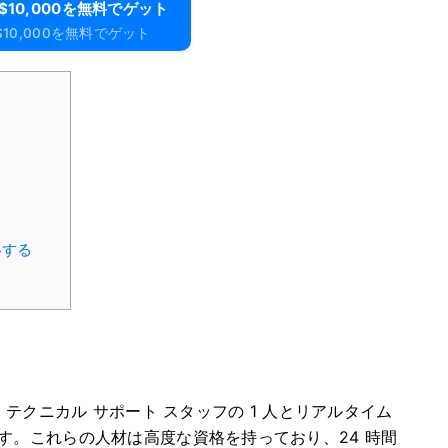
て$10,000を無料でゲット
10,000を無料でゲット
絡する
、テクニカル サポート スタッフの 1 人とリアルタイム
す。
これらの人材は高度な資格を持っており、24 時間