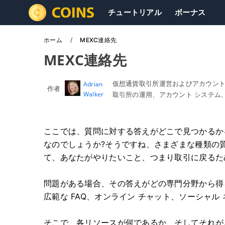
チュートリアル
ボーナス
ホーム
MEXC連絡先
MEXC連絡先
仮想通貨取引所運営およびアカウン
Adrian
作者
Walker
取引所の運用、アカウント システム
ここでは、質問に対する答えがどこで見つかるか
なのでしょうか?そうですね、さまざまな種類の質
て、あなたがやりたいこと、つまり取引に戻るた
問題がある場合、その答えがどの専門分野から得ら
広範な FAQ、オンライン チャット、ソーシャ
そこで、各リソースが何であるか、そしてそれが