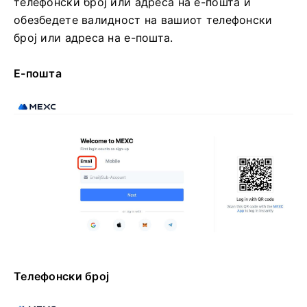
телефонски број или адреса на е-пошта и
обезбедете валидност на вашиот телефонски
број или адреса на е-пошта.
Е-пошта
Телефонски број