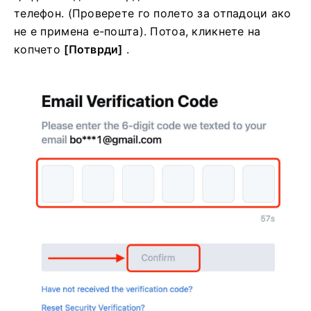
телефон.
(Проверете го полето за отпадоци ако
не е примена е-пошта).
Потоа, кликнете
на
копчето
[Потврди]
.