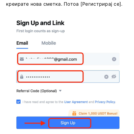
креирате нова сметка.
Потоа [Регистрирај се].