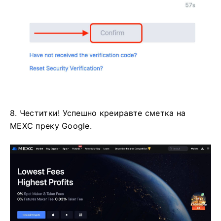
8. Честитки!
Успешно креиравте сметка на
MEXC преку Google.