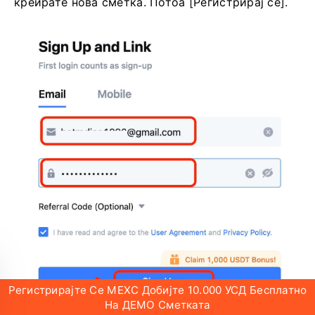
креирате нова сметка.
Потоа [Регистрирај се].
Регистрирајте Се MEXC Добијте 10.000 УСД Бесплатно
На ДЕМО Сметката