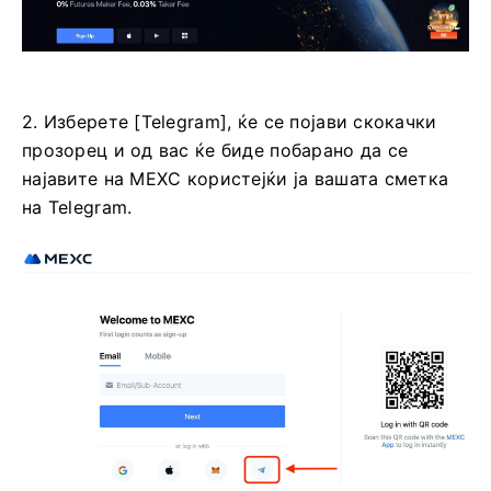
2. Изберете [Telegram], ќе се појави скокачки
прозорец и од вас ќе биде побарано да се
најавите на MEXC користејќи ја вашата сметка
на Telegram.