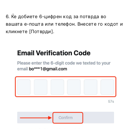
6. Ќе добиете 6-цифрен код за потврда во
вашата е-пошта или телефон.
Внесете го кодот и
кликнете [Потврди].