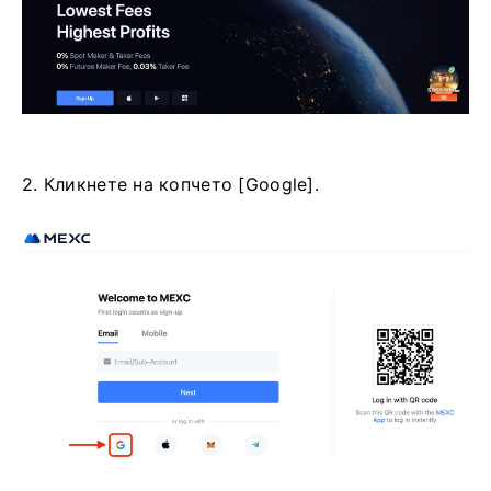
2. Кликнете на копчето [Google].