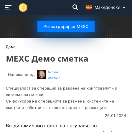
Македонски
Регистрирај се MEXC
Дома
MEXC Демо сметка
Adrian
Напишано од
Walker
Специјалист за операции за размена на криптовалути и
системи за сметки
Се фокусира на операциите за размена, системите на
сметки и работните текови на крипто трансакции.
26.01.2024
Во динамичниот свет на тргување со