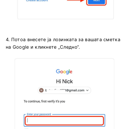
4. Потоа внесете ја лозинката за вашата сметка
на Google и кликнете „Следно“.