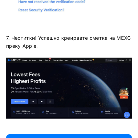
7. Честитки!
Успешно креиравте сметка на MEXC
преку Apple.