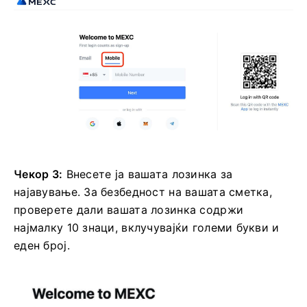
Чекор 3:
Внесете ја вашата лозинка за
најавување.
За безбедност на вашата сметка,
проверете дали вашата лозинка содржи
најмалку 10 знаци, вклучувајќи големи букви и
еден број.