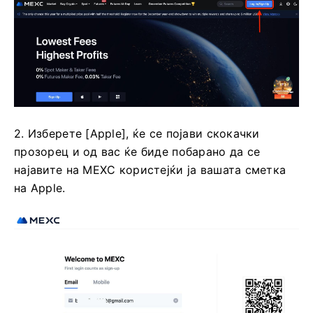
2. Изберете [Apple], ќе се појави скокачки
прозорец и од вас ќе биде побарано да се
најавите на MEXC користејќи ја вашата сметка
на Apple.