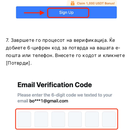
7. Завршете го процесот на верификација.
Ќе
добиете 6-цифрен код за потврда на вашата е-
пошта или телефон.
Внесете го кодот и кликнете
[Потврди].