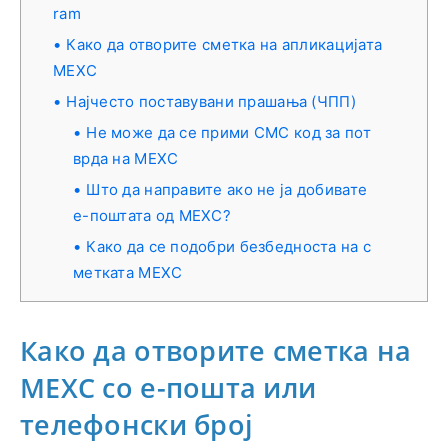
ram
Како да отворите сметка на апликацијата
MEXC
Најчесто поставувани прашања (ЧПП)
Не може да се прими СМС код за пот
врда на MEXC
Што да направите ако не ја добивате
е-поштата од MEXC?
Како да се подобри безбедноста на с
метката MEXC
Како да отворите сметка на
MEXC со е-пошта или
телефонски број