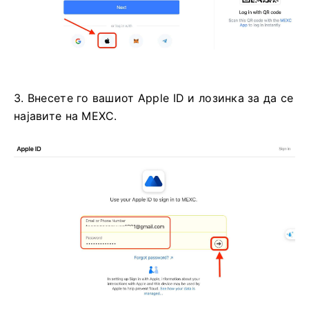
3. Внесете го вашиот Apple ID и лозинка за да се
најавите на MEXC.