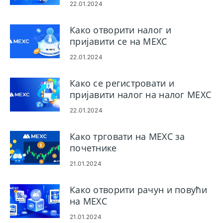
22.01.2024
Како отворити налог и
пријавити се на MEXC
22.01.2024
Како се регистровати и
пријавити налог на налог MEXC
22.01.2024
Како трговати на MEXC за
почетнике
21.01.2024
Како отворити рачун и повући
на MEXC
21.01.2024