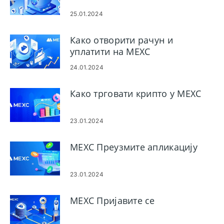
25.01.2024
Како отворити рачун и
уплатити на MEXC
24.01.2024
Како трговати крипто у MEXC
23.01.2024
MEXC Преузмите апликацију
23.01.2024
MEXC Пријавите се