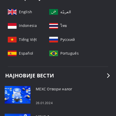
English
العربيّة
Indonesia
ไทย
Tiếng Việt
Русский
Español
Português
НАЈНОВИЈЕ ВЕСТИ
MEXC Отвори налог
26.01.2024