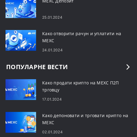
MEXC Депозит
25.01.2024
Како отворити рачун и уплатити на
MEXC
24.01.2024
ПОПУЛАРНЕ ВЕСТИ
Како продати крипто на MEXC П2П
трговцу
17.01.2024
Како депоновати и трговати крипто на
MEXC
02.01.2024