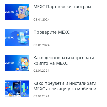
MEXC Партнерски програм
03.01.2024
Проверите MEXC
03.01.2024
Како депоновати и трговати
крипто на MEXC
02.01.2024
Како преузети и инсталирати
MEXC апликацију за мобилни
телефон (Андроид, иОС)
02.01.2024