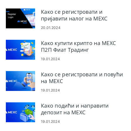
Како се регистровати и
пријавити налог на MEXC
20.01.2024
Како купити крипто на MEXC
П2П Фиат Традинг
19.01.2024
Како се регистровати и повући
на MEXC
19.01.2024
Како подићи и направити
депозит на MEXC
19.01.2024