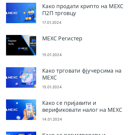
Како продати крипто на MEXC
П2П трговцу
17.01.2024
MEXC Регистер
15.01.2024
Како трговати фјучерсима на
MEXC
15.01.2024
Како се пријавити и
верификовати налог на MEXC
14.01.2024