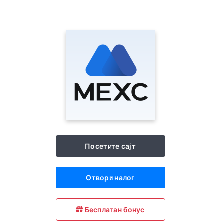
Посетите сајт
Отвори налог
Бесплатан бонус