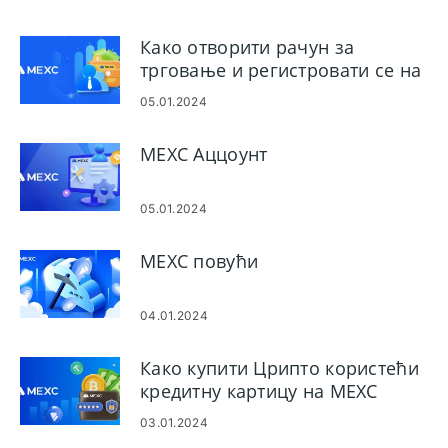
Како отворити рачун за
трговање и регистровати се на
MEXC
05.01.2024
MEXC Аццоунт
05.01.2024
MEXC повући
04.01.2024
Како купити Црипто користећи
кредитну картицу на MEXC
03.01.2024