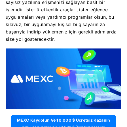
sayısız yazılıma erişmenizi sağlayan basit bir
işlemdir. İster üretkenlik araçları, ister eğlence
uygulamaları veya yardımcı programlar olsun, bu
kılavuz, bir uygulamayı kişisel bilgisayarınıza
başarıyla indirip yüklemeniz için gerekli adımlarda
size yol gösterecektir.
MEXC Kaydolun Ve 10.000 $ Ücretsiz Kazanın