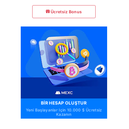
Ücretsiz Bonus
BIR HESAP OLUŞTUR
Yeni Başlayanlar Için 10.000 $ Ücretsiz
Kazanın