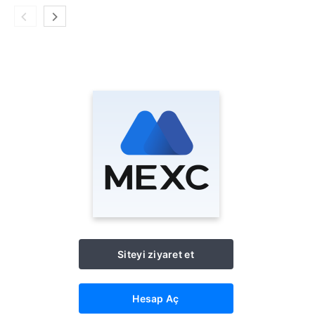
Siteyi ziyaret et
Hesap Aç