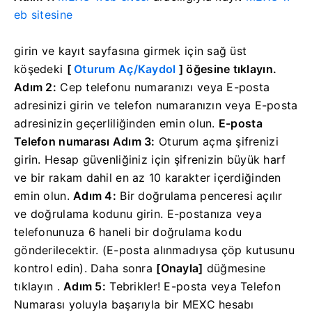
eb sitesine
girin
ve
kayıt sayfasına girmek için sağ üst
köşedeki
[
Oturum Aç/Kaydol
] öğesine tıklayın.
Adım 2:
Cep telefonu numaranızı veya E-posta
adresinizi girin ve telefon numaranızın veya E-posta
adresinizin geçerliliğinden emin olun.
E-posta
Telefon numarası
Adım 3:
Oturum açma şifrenizi
girin.
Hesap güvenliğiniz için şifrenizin büyük harf
ve bir rakam dahil en az 10 karakter içerdiğinden
emin olun.
Adım 4:
Bir doğrulama penceresi açılır
ve doğrulama kodunu girin.
E-postanıza veya
telefonunuza 6 haneli bir doğrulama kodu
gönderilecektir.
(E-posta alınmadıysa çöp kutusunu
kontrol edin).
Daha sonra
[Onayla]
düğmesine
tıklayın
.
Adım 5:
Tebrikler!
E-posta veya Telefon
Numarası yoluyla başarıyla bir MEXC hesabı