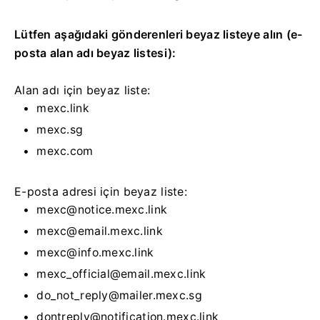
Lütfen aşağıdaki gönderenleri beyaz listeye alın (e-
posta alan adı beyaz listesi):
Alan adı için beyaz liste:
mexc.link
mexc.sg
mexc.com
E-posta adresi için beyaz liste:
mexc@notice.mexc.link
mexc@email.mexc.link
mexc@info.mexc.link
mexc_official@email.mexc.link
do_not_reply@mailer.mexc.sg
dontreply@notification.mexc.link