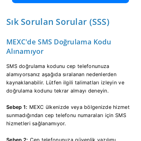
Sık Sorulan Sorular (SSS)
MEXC'de SMS Doğrulama Kodu
Alınamıyor
SMS doğrulama kodunu cep telefonunuza
alamıyorsanız aşağıda sıralanan nedenlerden
kaynaklanabilir.
Lütfen ilgili talimatları izleyin ve
doğrulama kodunu tekrar almayı deneyin.
Sebep 1:
MEXC ülkenizde veya bölgenizde hizmet
sunmadığından cep telefonu numaraları için SMS
hizmetleri sağlanamıyor.
Sebep 2:
Cep telefonunuza güvenlik yazılımı