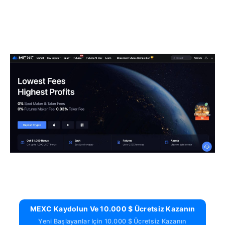
MEXC Kaydolun Ve 10.000 $ Ücretsiz Kazanın
Yeni Başlayanlar Için 10.000 $ Ücretsiz Kazanın