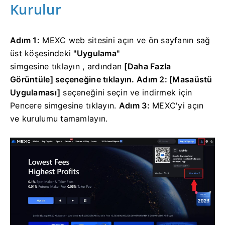
Kurulur
Adım 1:
MEXC web sitesini açın ve ön sayfanın sağ
üst köşesindeki
"Uygulama"
simgesine tıklayın , ardından
[Daha Fazla
Görüntüle] seçeneğine tıklayın.
Adım 2:
[Masaüstü
Uygulaması]
seçeneğini seçin
ve indirmek için
Pencere simgesine tıklayın.
Adım 3:
MEXC'yi açın
ve kurulumu tamamlayın.