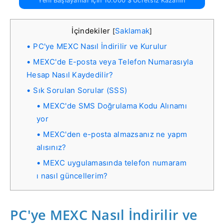
Yeni Başlayanlar Için 10.000 $ Ücretsiz Kazanın
İçindekiler
Saklamak
[
]
PC'ye MEXC Nasıl İndirilir ve Kurulur
MEXC'de E-posta veya Telefon Numarasıyla
Hesap Nasıl Kaydedilir?
Sık Sorulan Sorular (SSS)
MEXC'de SMS Doğrulama Kodu Alınamı
yor
MEXC'den e-posta almazsanız ne yapm
alısınız?
MEXC uygulamasında telefon numaram
ı nasıl güncellerim?
PC'ye MEXC Nasıl İndirilir ve