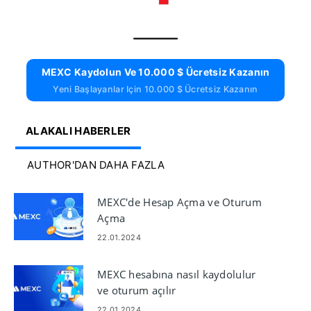
MEXC Kaydolun Ve 10.000 $ Ücretsiz Kazanın
Yeni Başlayanlar Için 10.000 $ Ücretsiz Kazanın
ALAKALI HABERLER
AUTHOR'DAN DAHA FAZLA
MEXC'de Hesap Açma ve Oturum
Açma
22.01.2024
MEXC hesabına nasıl kaydolulur
ve oturum açılır
22.01.2024