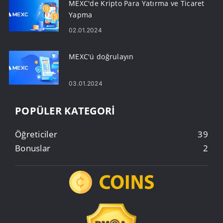
MEXC'de Kripto Para Yatırma ve Ticaret
Yapma
02.01.2024
MEXC'ü doğrulayın
03.01.2024
POPÜLER KATEGORI
Öğreticiler
39
Bonuslar
2