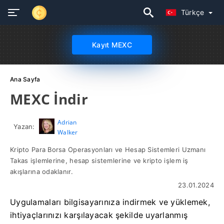
Türkçe
Kayıt MEXC
Ana Sayfa
MEXC İndir
Adrian
Yazan:
Walker
Kripto Para Borsa Operasyonları ve Hesap Sistemleri Uzmanı
Takas işlemlerine, hesap sistemlerine ve kripto işlem iş
akışlarına odaklanır.
23.01.2024
Uygulamaları bilgisayarınıza indirmek ve yüklemek,
ihtiyaçlarınızı karşılayacak şekilde uyarlanmış