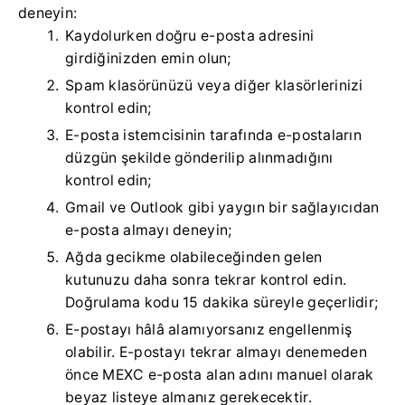
deneyin:
Kaydolurken doğru e-posta adresini
girdiğinizden emin olun;
Spam klasörünüzü veya diğer klasörlerinizi
kontrol edin;
E-posta istemcisinin tarafında e-postaların
düzgün şekilde gönderilip alınmadığını
kontrol edin;
Gmail ve Outlook gibi yaygın bir sağlayıcıdan
e-posta almayı deneyin;
Ağda gecikme olabileceğinden gelen
kutunuzu daha sonra tekrar kontrol edin.
Doğrulama kodu 15 dakika süreyle geçerlidir;
E-postayı hâlâ alamıyorsanız engellenmiş
olabilir.
E-postayı tekrar almayı denemeden
önce MEXC e-posta alan adını manuel olarak
beyaz listeye almanız gerekecektir.