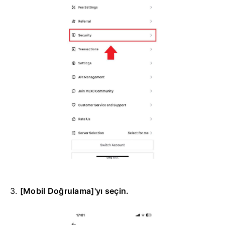
3.
[Mobil Doğrulama]'yı seçin.