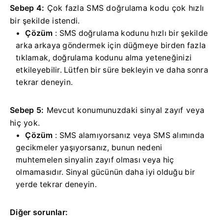
Sebep 4:
Çok fazla SMS doğrulama kodu çok hızlı
bir şekilde istendi.
Çözüm
: SMS doğrulama kodunu hızlı bir şekilde
arka arkaya göndermek için düğmeye birden fazla
tıklamak, doğrulama kodunu alma yeteneğinizi
etkileyebilir.
Lütfen bir süre bekleyin ve daha sonra
tekrar deneyin.
Sebep 5:
Mevcut konumunuzdaki sinyal zayıf veya
hiç yok.
Çözüm
: SMS alamıyorsanız veya SMS alımında
gecikmeler yaşıyorsanız, bunun nedeni
muhtemelen sinyalin zayıf olması veya hiç
olmamasıdır.
Sinyal gücünün daha iyi olduğu bir
yerde tekrar deneyin.
Diğer sorunlar: