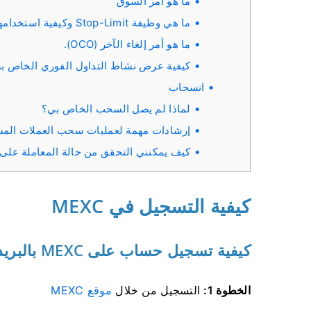
ما هو أمر السوق
ما هي وظيفة Stop-Limit وكيفية استخدامها
ما هو أمر إلغاء الآخر (OCO).
كيفية عرض نشاط التداول الفوري الخاص ب
انسحاب
لماذا لم يصل السحب الخاص بي؟
إرشادات مهمة لعمليات سحب العملات المشفر
كيف يمكنني التحقق من حالة المعاملة على blockchain؟
كيفية التسجيل في MEXC
كيفية تسجيل حساب على MEXC بالبريد الإلكتروني أو رقم الهاتف
الخطوة 1:
التسجيل من خلال
موقع MEXC