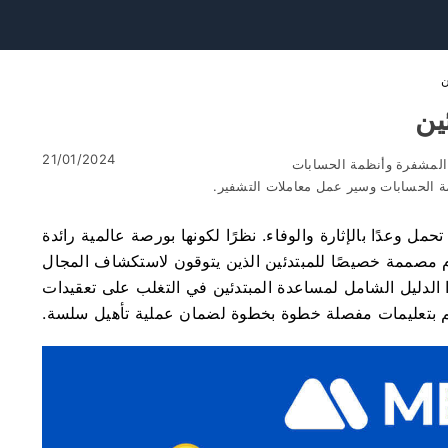
21/01/2024
لمشفرة وأنظمة الحسابات
مة الحسابات وسير عمل معاملات التشفير.
ل وعدًا بالإثارة والوفاء. نظرًا لكونها بورصة عالمية رائدة
منصة سهلة الاستخدام مصممة خصيصًا للمبتدئين الذين يتوقون لاستكشاف المجال
ا الدليل الشامل لمساعدة المبتدئين في التغلب على تعقيدات