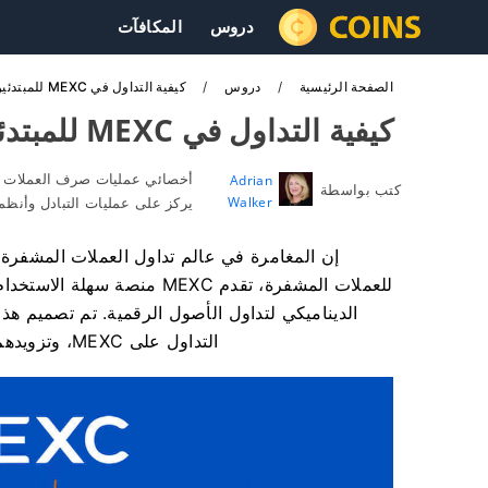
دروس
المكافآت
الصفحة الرئيسية
دروس
كيفية التداول في MEXC للمبتدئين
كيفية التداول في MEXC للمبتدئين
أخصائي عمليات صرف العملات ا
Adrian
كتب بواسطة
Walker
يركز على عمليات التبادل وأنظ
إن المغامرة في عالم تداول العملات المشفرة تحم
للعملات المشفرة، تقدم MEXC 
الديناميكي لتداول الأصول الرقمية. تم تصميم هذ
التداول على MEXC، وتزويدهم بتعليمات مفصلة خطوة بخطوة لضمان عملية تأهيل سلسة.