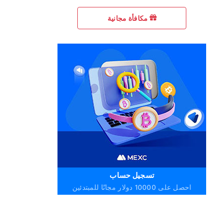
مكافأة مجانية
تسجيل حساب
احصل على 10000 دولار مجانًا للمبتدئين