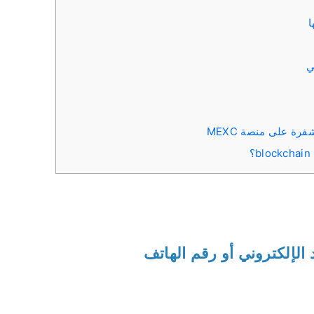
ي
ة على منصة MEXC