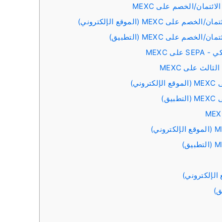
ئتمان/الخصم على MEXC
MEX (الموقع الإلكتروني)
م على MEXC (التطبيق)
ى MEXC
الث على MEXC
ي)
ق)