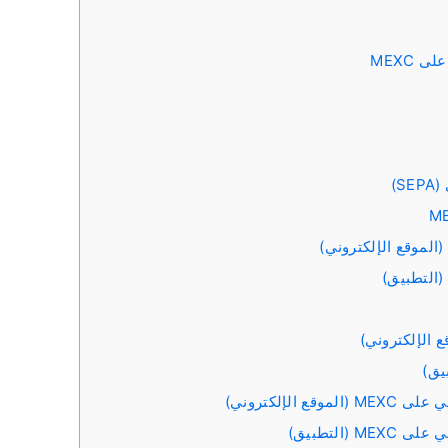
 MEXC
S)
لإلكتروني)
التطبيق)