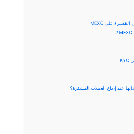
لقصيرة على MEXC
KY
خالها عند إيداع العملات المشفرة؟