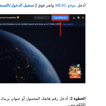
أدخل
موقع MEXC
وانقر فوق
[
تسجيل الدخول/التسج
الخطوة 2:
أدخل رقم هاتفك المحمول أو عنوان بريدك ا
الإلكتروني.