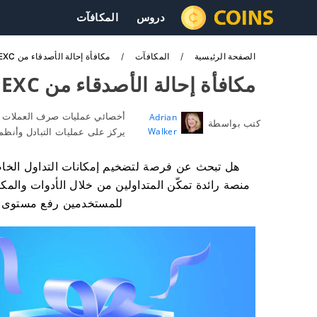
دروس
المكافآت
الصفحة الرئيسية
المكافآت
مكافأة إحالة الأصدقاء من MEXC - تصل إلى 70%
مكافأة إحالة الأصدقاء من MEXC - تصل إلى 70%
أخصائي عمليات صرف العملات ا
Adrian
كتب بواسطة
Walker
يركز على عمليات التبادل وأنظ
للمستخدمين رفع مستوى خب