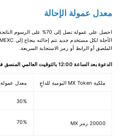
معدل عمولة الإحالة
احصل على عمولة تصل إلى 70% ع
الآجلة لكل مستخدم جديد تتم إحالته بنجاح إلى MEXC.
الملصق أو الرابط أو رمز الاستجابة السريعة.
الدعوة بعد الساعة 12:00 بالتوقيت العالمي المنسق في 30 أغسطس 2022 بالتوقيت العالمي (السعر الحالي):
ملكية MX Token اليومية للداعٍ
معدل عمولة ا
30%
70%
20000 رمز MX