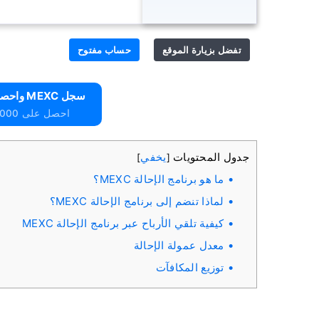
تفضل بزيارة الموقع
حساب مفتوح
سجل MEXC واحصل على 10000 دولار مجانًا
احصل على 10000 دولار مجانًا للمبتدئين
جدول المحتويات
يخفي
]
[
ما هو برنامج الإحالة MEXC؟
لماذا تنضم إلى برنامج الإحالة MEXC؟
كيفية تلقي الأرباح عبر برنامج الإحالة MEXC
معدل عمولة الإحالة
توزيع المكافآت