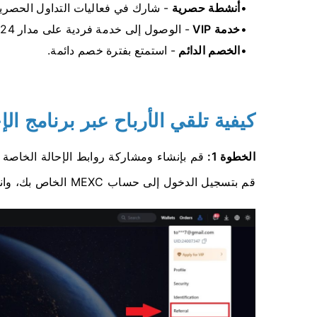
أنشطة حصرية
- شارك في فعاليات التداول الحصرية
خدمة VIP
- الوصول إلى خدمة فردية على مدار 24 ساعة طوال أيام الأسبوع من مديري العملاء المحترفين.
الخصم الدائم
- استمتع بفترة خصم دائمة.
كيفية تلقي الأرباح عبر برنامج الإحالة
الخطوة 1:
قم بإنشاء ومشاركة روابط الإحالة الخاصة 
قم بتسجيل الدخول إلى حساب MEXC الخاص بك، وانقر على أيقونة الملف الشخصي، ثم حدد