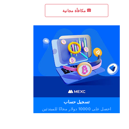
مكافأة مجانية
تسجيل حساب
احصل على 10000 دولار مجانًا للمبتدئين