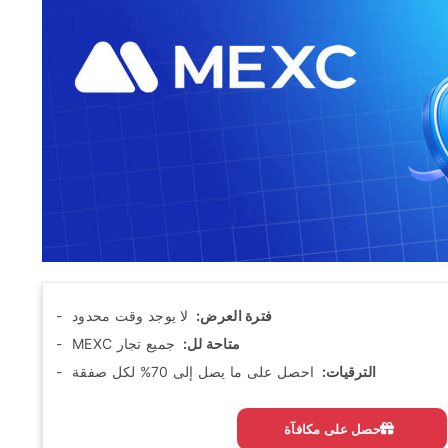
فترة العرض:
‫ لا يوجد وقت محدود
متاحة لل:
‫ جميع تجار MEXC
الترقيات:
‫ احصل على ما يصل إلى 70% لكل صفقة
احصل على مكافآة