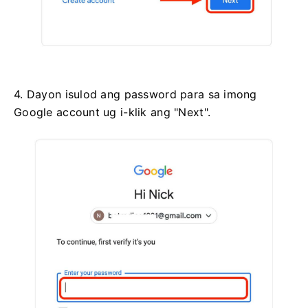
4. Dayon isulod ang password para sa imong
Google account ug i-klik ang "Next".