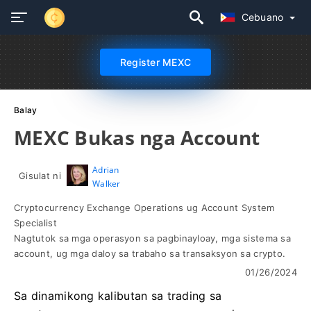
Cebuano
Register MEXC
Balay
MEXC Bukas nga Account
Adrian
Gisulat ni
Walker
Cryptocurrency Exchange Operations ug Account System
Specialist
Nagtutok sa mga operasyon sa pagbinayloay, mga sistema sa
account, ug mga daloy sa trabaho sa transaksyon sa crypto.
01/26/2024
Sa dinamikong kalibutan sa trading sa