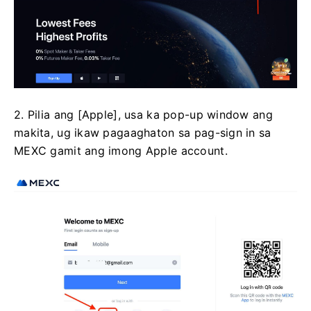
2. Pilia ang [Apple], usa ka pop-up window ang
makita, ug ikaw pagaaghaton sa pag-sign in sa
MEXC gamit ang imong Apple account.