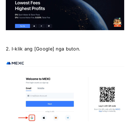
2. I-klik ang [Google] nga buton.