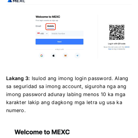
Lakang 3:
Isulod ang imong login password.
Alang
sa seguridad sa imong account, siguroha nga ang
imong password adunay labing menos 10 ka mga
karakter lakip ang dagkong mga letra ug usa ka
numero.