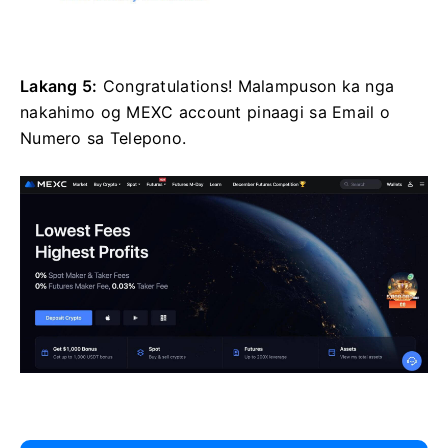
Lakang 5:
Congratulations!
Malampuson ka nga
nakahimo og MEXC account pinaagi sa Email o
Numero sa Telepono.