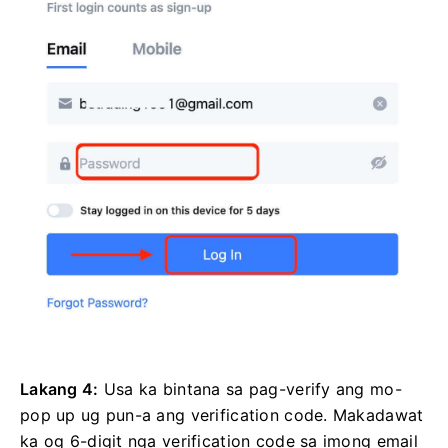
Lakang 4:
Usa ka bintana sa pag-verify ang mo-
pop up ug pun-a ang verification code.
Makadawat
ka og 6-digit nga verification code sa imong email