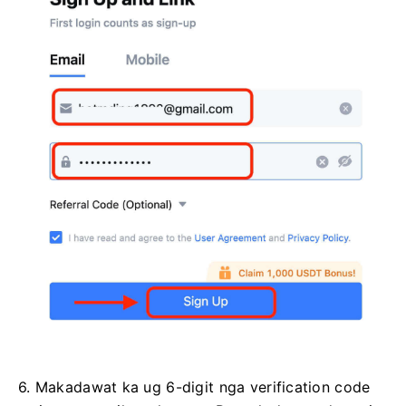
6. Makadawat ka ug 6-digit nga verification code