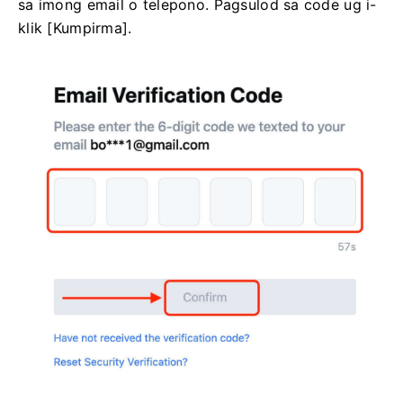
sa imong email o telepono.
Pagsulod sa code ug i-
klik [Kumpirma].