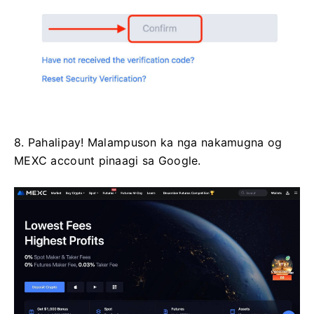
8. Pahalipay!
Malampuson ka nga nakamugna og
MEXC account pinaagi sa Google.