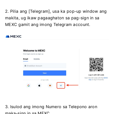
2. Pilia ang [Telegram], usa ka pop-up window ang
makita, ug ikaw pagaaghaton sa pag-sign in sa
MEXC gamit ang imong Telegram account.
3. Isulod ang imong Numero sa Telepono aron
maka-sign in sa MEXC.