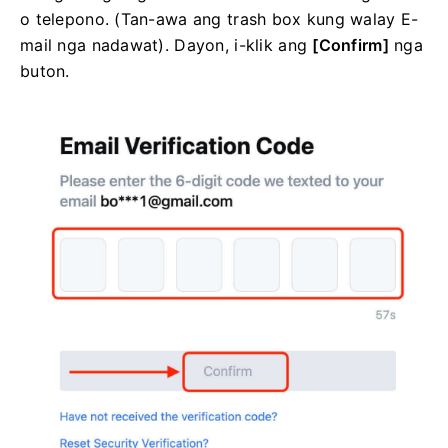
o telepono.
(Tan-awa ang trash box kung walay E-
mail nga nadawat).
Dayon, i-klik
ang
[Confirm]
nga
buton.