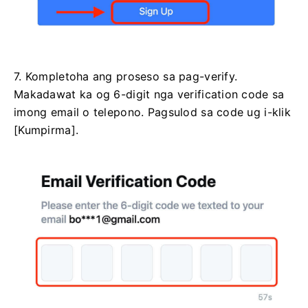
7. Kompletoha ang proseso sa pag-verify.
Makadawat ka og 6-digit nga verification code sa
imong email o telepono.
Pagsulod sa code ug i-klik
[Kumpirma].