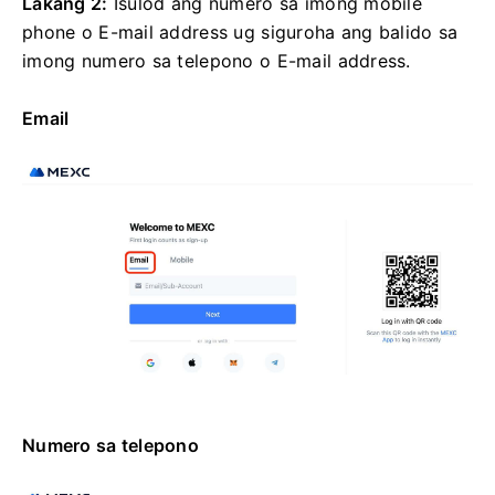
Lakang 2:
Isulod ang numero sa imong mobile
phone o E-mail address ug siguroha ang balido sa
imong numero sa telepono o E-mail address.
Email
Numero sa telepono