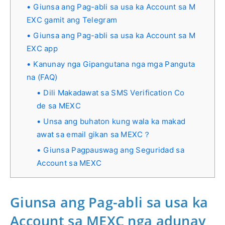
Giunsa ang Pag-abli sa usa ka Account sa M
EXC gamit ang Telegram
Giunsa ang Pag-abli sa usa ka Account sa M
EXC app
Kanunay nga Gipangutana nga mga Panguta
na (FAQ)
Dili Makadawat sa SMS Verification Co
de sa MEXC
Unsa ang buhaton kung wala ka makad
awat sa email gikan sa MEXC？
Giunsa Pagpauswag ang Seguridad sa
Account sa MEXC
Giunsa ang Pag-abli sa usa ka
Account sa MEXC nga adunay