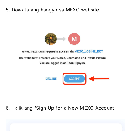
5. Dawata ang hangyo sa MEXC website.
6. I-klik ang "Sign Up for a New MEXC Account"