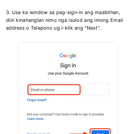
3. Usa ka window sa pag-sign-in ang maablihan,
diin kinahanglan nimo nga isulod ang imong Email
address o Telepono ug i-klik ang "Next".