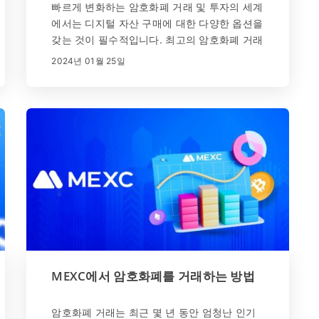
빠르게 변화하는 암호화폐 거래 및 투자의 세계
에서는 디지털 자산 구매에 대한 다양한 옵션을
갖는 것이 필수적입니다. 최고의 암호화폐 거래
소인 MEXC는 사용자에게 암호화폐를 구매할
2024년 01월 25일
수 있는 다양한 방법을 제공합니다. 이 상세 가
이드에서는 MEXC에서 암호화폐를 구매할 수
있는 다양한 방법을 보여주며 플랫폼이 얼마나
다양하고 사용자 친화적인지 강조합니다.
MEXC에서 암호화폐를 거래하는 방법
암호화폐 거래는 최근 몇 년 동안 엄청난 인기