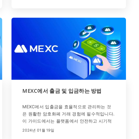
택하고 [USDT 구매]를 클릭하세요. 3. [지불하
고 싶은 금액] 항목 에 지불할 법정화폐 ...
MEXC에서 출금 및 입금하는 방법
MEXC에서 입출금을 효율적으로 관리하는 것
은 원활한 암호화폐 거래 경험에 필수적입니다.
이 가이드에서는 플랫폼에서 안전하고 시기적
절한 거래를 실행하기 위한 정확한 단계를 간략
2024년 01월 19일
하게 설명합니다.