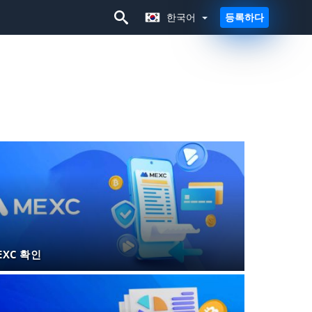
한국어
등록하다
한국어
EXC 확인