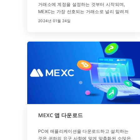
거래소에 계정을 설정하는 것부터 시작되며,
MEXC는 가장 선호되는 거래소로 널리 알려져
있습니다. 이 가이드는 MEXC 계좌를 생성하고
2024년 01월 24일
자금을 원활하게 입금하는 방법에 대한 단계별
안내를 제공하여 성공적인 거래 경험을 위한 기
반을 마련합니다.
MEXC 앱 다운로드
PC에 애플리케이션을 다운로드하고 설치하는
것은 귀하의 요구 사항에 맞게 맞춤화된 수많은