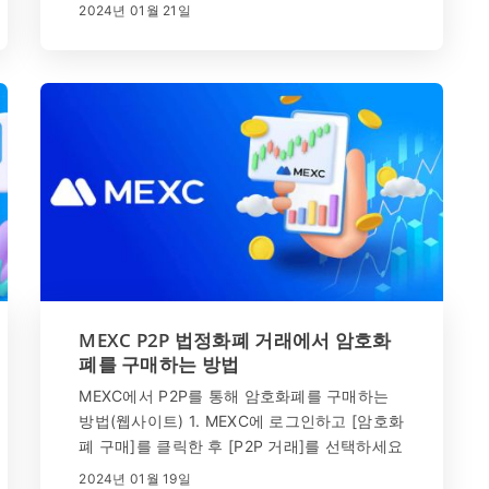
화폐 거래소인 MEXC는 트레이더를 위한 강력
2024년 01월 21일
하고 사용자 친화적인 플랫폼을 제공합니다. 이
종합 가이드는 거래 계좌 개설 및 MEXC 등록
과정을 단계별로 안내합니다.
MEXC P2P 법정화폐 거래에서 암호화
폐를 구매하는 방법
MEXC에서 P2P를 통해 암호화폐를 구매하는
방법(웹사이트) 1. MEXC에 로그인하고 [암호화
폐 구매]를 클릭한 후 [P2P 거래]를 선택하세요
. 2. 거래 페이지에서 거래하려는 가맹점을 선
2024년 01월 19일