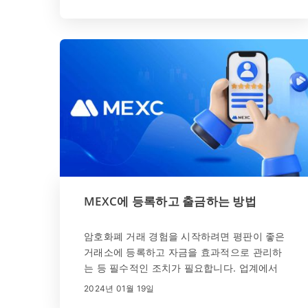
자에게 사용자 친화적인 인터페이스를 제공합
니다. 이 가이드는 MEXC 계정 등록 및 로그인
과정을 꼼꼼하게 안내합니다.
MEXC에 등록하고 출금하는 방법
암호화폐 거래 경험을 시작하려면 평판이 좋은
거래소에 등록하고 자금을 효과적으로 관리하
는 등 필수적인 조치가 필요합니다. 업계에서
가장 유명한 플랫폼인 MEXC는 등록과 안전한
2024년 01월 19일
자금 인출을 위한 원활한 프로세스를 보장합니