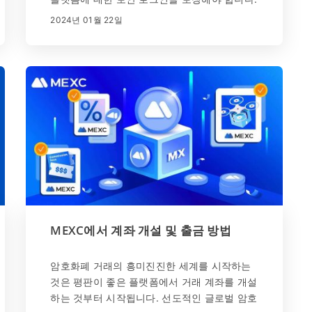
암호화폐 거래 분야의 선두주자로 전 세계적으
2024년 01월 22일
로 인정받고 있는 MEXC는 초보자와 숙련된 거
래자 모두에게 맞춤화된 사용자 친화적인 경험
을 제공합니다. 이 철저한 가이드는 MEXC 계
정 등록 및 로그인의 중요한 단계를 안내합니
다.
MEXC에서 계좌 개설 및 출금 방법
암호화폐 거래의 흥미진진한 세계를 시작하는
것은 평판이 좋은 플랫폼에서 거래 계좌를 개설
하는 것부터 시작됩니다. 선도적인 글로벌 암호