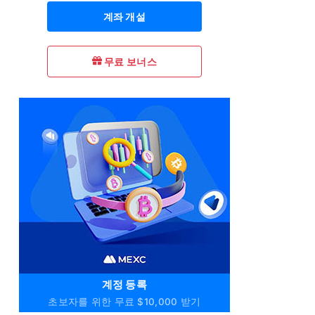
계좌 개설
무료 보너스
계정 등록
초보자를 위한 무료 $10,000 받기