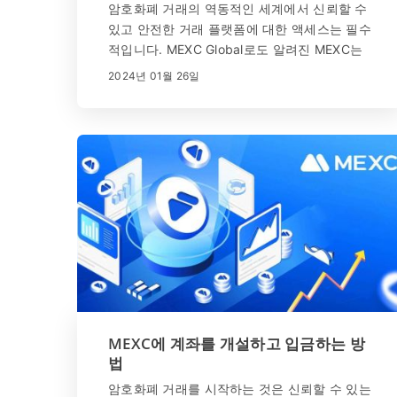
암호화폐 거래의 역동적인 세계에서 신뢰할 수
있고 안전한 거래 플랫폼에 대한 액세스는 필수
적입니다. MEXC Global로도 알려진 MEXC는
기능과 이점으로 유명한 암호화폐 거래소입니
2024년 01월 26일
다. MEXC 커뮤니티 가입을 고려하고 계시다
면, 이 단계별 등록 가이드는 디지털 자산의 흥
미진진한 세계를 탐험하는 여정을 시작하는 데
도움이 될 것이며, 암호화폐 애호가들이 선호하
는 선택이 된 이유를 밝힐 것입니다.
MEXC에 계좌를 개설하고 입금하는 방
법
암호화폐 거래를 시작하는 것은 신뢰할 수 있는