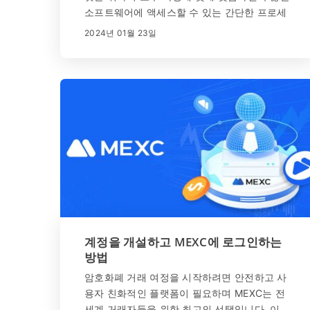
소프트웨어에 액세스할 수 있는 간단한 프로세
스입니다. 생산성 도구, 엔터테인먼트 앱, 유틸
2024년 01월 23일
리티 등 이 가이드는 개인용 컴퓨터에 애플리케
이션을 성공적으로 다운로드하고 설치하기 위
한 필수 단계를 안내합니다.
계정을 개설하고 MEXC에 로그인하는
방법
암호화폐 거래 여정을 시작하려면 안전하고 사
용자 친화적인 플랫폼이 필요하며 MEXC는 전
세계 거래자들을 위한 최고의 선택입니다. 이