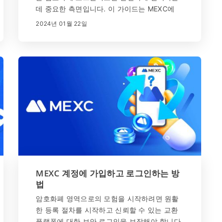
데 중요한 측면입니다. 이 가이드는 MEXC에
로그인하고 출금하는 원활한 과정을 안내하여
2024년 01월 22일
안전하고 효율적인 경험을 보장합니다.
MEXC 계정에 가입하고 로그인하는 방
법
암호화폐 영역으로의 모험을 시작하려면 원활
한 등록 절차를 시작하고 신뢰할 수 있는 교환
플랫폼에 대한 보안 로그인을 보장해야 합니다.