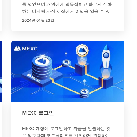
를 얻었으며 개인에게 역동적이고 빠르게 진화
하는 디지털 자산 시장에서 이익을 얻을 수 있
는 기회를 제공합니다. 그러나 암호화폐 거래는
2024년 01월 23일
특히 초보자에게 흥미롭고 어려울 수 있습니다.
이 가이드는 신규 이민자가 자신감과 신중함을
가지고 암호화폐 거래의 세계를 탐색할 수 있도
록 돕기 위해 고안되었습니다. 여기서는 암호화
폐 거래 여정을 시작하는 데 필요한 필수 팁과
전략을 제공합니다.
MEXC 로그인
MEXC 계정에 로그인하고 자금을 인출하는 것
은 암호화폐 포트폴리오를 안전하게 관리하는