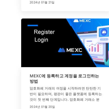
거래의 역동적인 영역을 탐구하고자 하는 초보
2024년 01월 21일
자를 위해 맞춤화된 사용자 친화적인 플랫폼을
제공합니다. 이 포괄적인 가이드는 초보자가
MEXC 거래의 복잡성을 탐색하는 데 도움을 주
고 원활한 온보딩 프로세스를 보장하기 위한 자
세한 단계별 지침을 제공하도록 제작되었습니
다.
MEXC에 등록하고 계정을 로그인하는
방법
암호화폐 거래의 여정을 시작하려면 탄탄한 기
반이 필요하며, 평판이 좋은 플랫폼에 등록하는
것이 첫 번째 단계입니다. 암호화폐 거래소 분
야의 글로벌 리더인 MEXC는 모든 수준의 거래
2024년 01월 20일