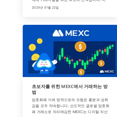
종합 가이드는 계좌 개설 및 MEXC 로그인 과
2024년 01월 22일
정을 꼼꼼하게 안내하여 암호화폐 거래 경험을
원활하게 시작할 수 있도록 보장합니다.
초보자를 위한 MEXC에서 거래하는 방
법
암호화폐 거래 영역으로의 모험은 흥분과 성취
감을 모두 약속합니다. 선도적인 글로벌 암호화
폐 거래소로 자리매김한 MEXC는 디지털 자산