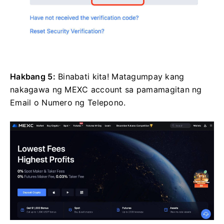
Hakbang 5:
Binabati kita!
Matagumpay kang
nakagawa ng MEXC account sa pamamagitan ng
Email o Numero ng Telepono.