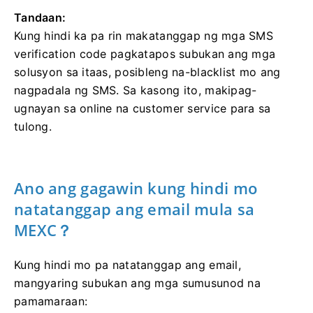
Tandaan:
Kung hindi ka pa rin makatanggap ng mga SMS
verification code pagkatapos subukan ang mga
solusyon sa itaas, posibleng na-blacklist mo ang
nagpadala ng SMS.
Sa kasong ito, makipag-
ugnayan sa online na customer service para sa
tulong.
Ano ang gagawin kung hindi mo
natatanggap ang email mula sa
MEXC？
Kung hindi mo pa natatanggap ang email,
mangyaring subukan ang mga sumusunod na
pamamaraan: