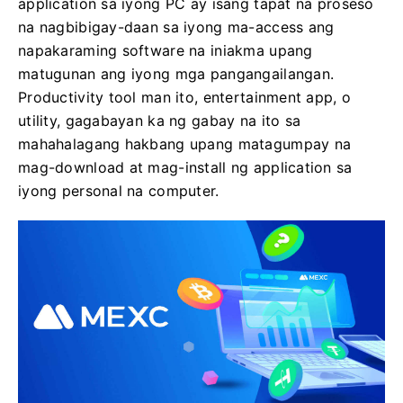
application sa iyong PC ay isang tapat na proseso
na nagbibigay-daan sa iyong ma-access ang
napakaraming software na iniakma upang
matugunan ang iyong mga pangangailangan.
Productivity tool man ito, entertainment app, o
utility, gagabayan ka ng gabay na ito sa
mahahalagang hakbang upang matagumpay na
mag-download at mag-install ng application sa
iyong personal na computer.