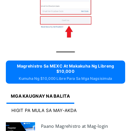
Magrehistro Sa MEXC At Makakuha Ng Libreng
$10,000
Kumuha Ng $10,000 Libre Para Sa Mga Nagsisimula
MGA KAUGNAY NA BALITA
HIGIT PA MULA SA MAY-AKDA
Paano Magrehistro at Mag-login