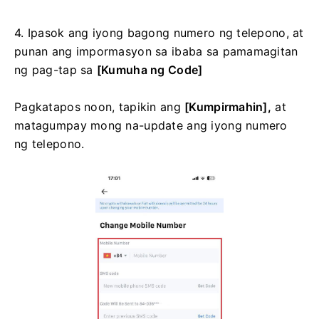
4. Ipasok ang iyong bagong numero ng telepono, at
punan ang impormasyon sa ibaba sa pamamagitan
ng pag-tap sa
[Kumuha ng Code]
Pagkatapos noon, tapikin ang
[Kumpirmahin],
at
matagumpay mong na-update ang iyong numero
ng telepono.