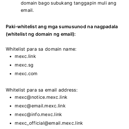
domain bago subukang tanggapin muli ang
email.
Paki-whitelist ang mga sumusunod na nagpadala
(whitelist ng domain ng email):
Whitelist para sa domain name:
mexc.link
mexc.sg
mexc.com
Whitelist para sa email address:
mexc@notice.mexc.link
mexc@email.mexc.link
mexc@info.mexc.link
mexc_official@email.mexc.link