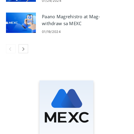
01/24/2024
Paano Magrehistro at Mag-
withdraw sa MEXC
01/19/2024