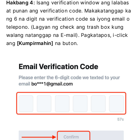
Hakbang 4:
Isang verification window ang lalabas
at punan ang verification code.
Makakatanggap ka
ng 6 na digit na verification code sa iyong email o
telepono.
(Lagyan ng check ang trash box kung
walang natanggap na E-mail).
Pagkatapos, i-click
ang
[Kumpirmahin]
na buton.