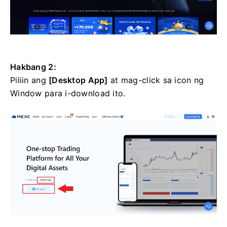
Hakbang 2:
Piliin ang
[Desktop App]
at mag-click sa icon ng
Window para i-download ito.