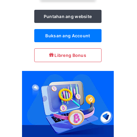
Puntahan ang website
Buksan ang Account
Libreng Bonus