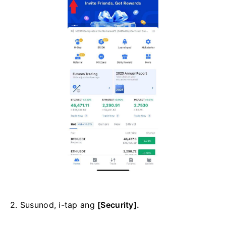
2. Susunod, i-tap ang
[Security].