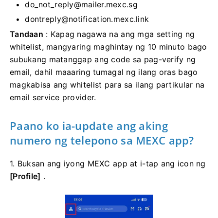
do_not_reply@mailer.mexc.sg
dontreply@notification.mexc.link
Tandaan
: Kapag nagawa na ang mga setting ng
whitelist, mangyaring maghintay ng 10 minuto bago
subukang matanggap ang code sa pag-verify ng
email, dahil maaaring tumagal ng ilang oras bago
magkabisa ang whitelist para sa ilang partikular na
email service provider.
Paano ko ia-update ang aking
numero ng telepono sa MEXC app?
1. Buksan ang iyong MEXC app at i-tap ang icon ng
[Profile]
.