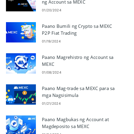
ng Account sa MEXC
01/20/2024
Paano Bumili ng Crypto sa MEXC
P2P Fiat Trading
01/19/2024
Paano Magrehistro ng Account sa
MEXC
01/08/2024
Paano Mag-trade sa MEXC para sa
mga Nagsisimula
01/21/2024
Paano Magbukas ng Account at
Magdeposito sa MEXC