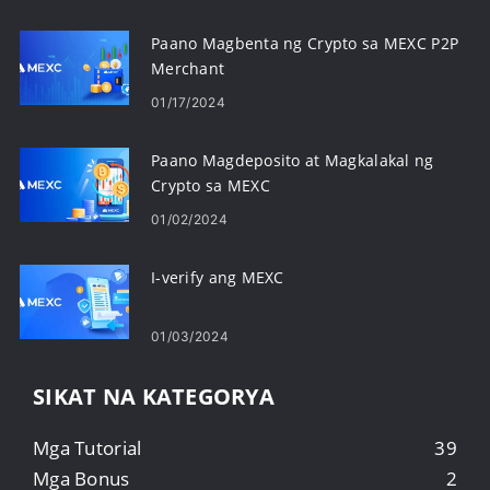
Paano Magbenta ng Crypto sa MEXC P2P
Merchant
01/17/2024
Paano Magdeposito at Magkalakal ng
Crypto sa MEXC
01/02/2024
I-verify ang MEXC
01/03/2024
SIKAT NA KATEGORYA
Mga Tutorial
39
Mga Bonus
2