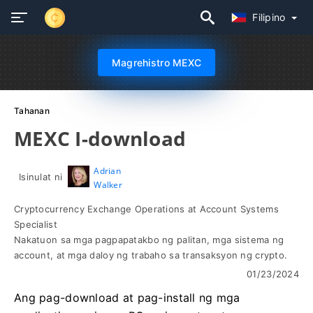
Filipino
Magrehistro MEXC
Tahanan
MEXC I-download
Adrian
Isinulat ni
Walker
Cryptocurrency Exchange Operations at Account Systems
Specialist
Nakatuon sa mga pagpapatakbo ng palitan, mga sistema ng
account, at mga daloy ng trabaho sa transaksyon ng crypto.
01/23/2024
Ang pag-download at pag-install ng mga