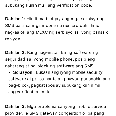
subukang kunin muli ang verification code.
Dahilan 1:
Hindi maibibigay ang mga serbisyo ng
SMS para sa mga mobile na numero dahil hindi
nag-aalok ang MEXC ng serbisyo sa iyong bansa o
rehiyon.
Dahilan 2:
Kung nag-install ka ng software ng
seguridad sa iyong mobile phone, posibleng
naharang at na-block ng software ang SMS.
Solusyon
: Buksan ang iyong mobile security
software at pansamantalang huwag paganahin ang
pag-block, pagkatapos ay subukang kunin muli
ang verification code.
Dahilan 3:
Mga problema sa iyong mobile service
provider, ie SMS gateway congestion o iba pang