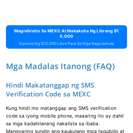
Magrehistro Sa MEXC At Makakuha Ng Libreng $1
0,000
Kumuha Ng $10,000 Libre Para Sa Mga Nagsisimula
Mga Madalas Itanong (FAQ)
Hindi Makatanggap ng SMS
Verification Code sa MEXC
Kung hindi mo matanggap ang SMS verification
code sa iyong mobile phone, maaaring ito ay dahil
sa mga kadahilanang nakalista sa ibaba.
Mangyaring sundin ang kaukulang mga tagubilin at