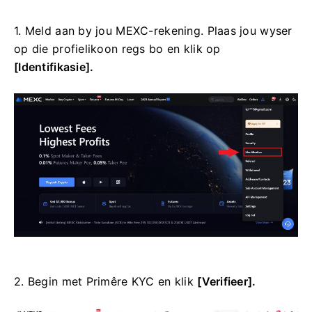
1. Meld aan by jou MEXC-rekening.
Plaas jou wyser
op die profielikoon regs bo en klik op
[Identifikasie].
2. Begin met Primêre KYC en klik
[Verifieer].