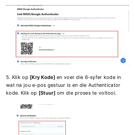
5. Klik op
[Kry Kode]
en voer die 6-syfer kode in
wat na jou e-pos gestuur is en die Authenticator
kode.
Klik op
[Stuur]
om die proses te voltooi.