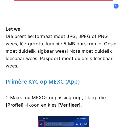
Let wel
Die prentlêerformaat moet JPG, JPEG of PNG
wees, lêergrootte kan nie 5 MB oorskry nie.
Gesig
moet duidelik sigbaar wees!
Nota moet duidelik
leesbaar wees!
Paspoort moet duidelik leesbaar
wees.
Primêre KYC op MEXC (App)
1. Maak jou MEXC-toepassing oop, tik op die
[Profiel]
-ikoon en kies
[Verifieer].