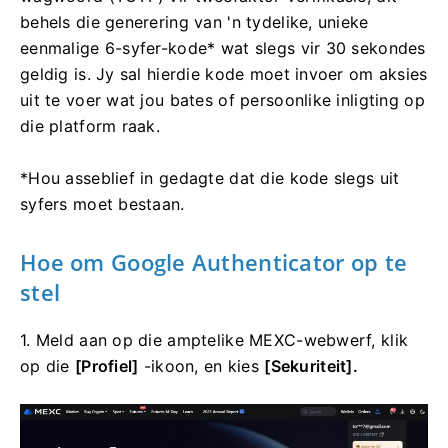
behels die generering van 'n tydelike, unieke
eenmalige 6-syfer-kode* wat slegs vir 30 sekondes
geldig is.
Jy sal hierdie kode moet invoer om aksies
uit te voer wat jou bates of persoonlike inligting op
die platform raak.
*Hou asseblief in gedagte dat die kode slegs uit
syfers moet bestaan.
Hoe om Google Authenticator op te
stel
1. Meld aan op die amptelike MEXC-webwerf, klik
op die
[Profiel]
-ikoon, en kies
[Sekuriteit].