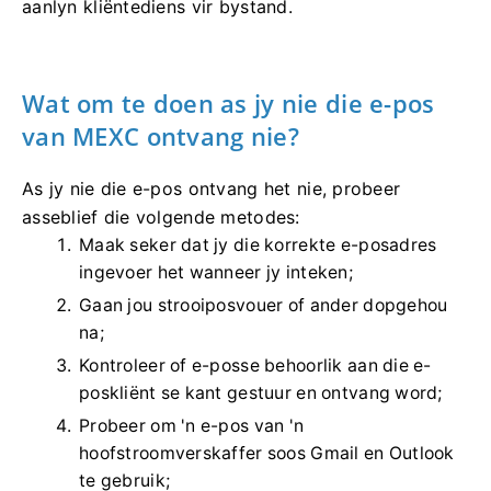
aanlyn kliëntediens vir bystand.
Wat om te doen as jy nie die e-pos
van MEXC ontvang nie?
As jy nie die e-pos ontvang het nie, probeer
asseblief die volgende metodes:
Maak seker dat jy die korrekte e-posadres
ingevoer het wanneer jy inteken;
Gaan jou strooiposvouer of ander dopgehou
na;
Kontroleer of e-posse behoorlik aan die e-
poskliënt se kant gestuur en ontvang word;
Probeer om 'n e-pos van 'n
hoofstroomverskaffer soos Gmail en Outlook
te gebruik;