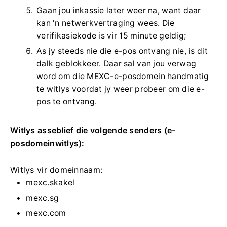
Gaan jou inkassie later weer na, want daar
kan 'n netwerkvertraging wees.
Die
verifikasiekode is vir 15 minute geldig;
As jy steeds nie die e-pos ontvang nie, is dit
dalk geblokkeer.
Daar sal van jou verwag
word om die MEXC-e-posdomein handmatig
te witlys voordat jy weer probeer om die e-
pos te ontvang.
Witlys asseblief die volgende senders (e-
posdomeinwitlys):
Witlys vir domeinnaam:
mexc.skakel
mexc.sg
mexc.com