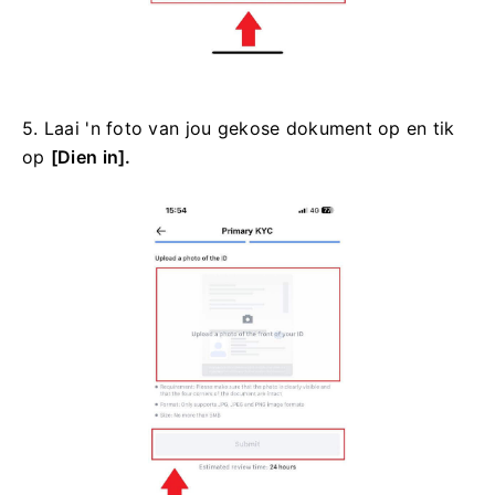
5. Laai 'n foto van jou gekose dokument op en tik
op
[Dien in].