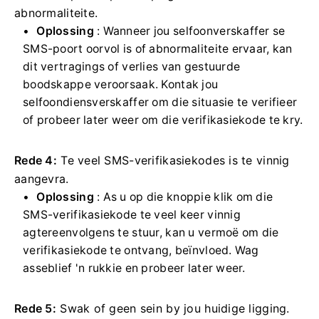
abnormaliteite.
Oplossing
: Wanneer jou selfoonverskaffer se
SMS-poort oorvol is of abnormaliteite ervaar, kan
dit vertragings of verlies van gestuurde
boodskappe veroorsaak.
Kontak jou
selfoondiensverskaffer om die situasie te verifieer
of probeer later weer om die verifikasiekode te kry.
Rede 4:
Te veel SMS-verifikasiekodes is te vinnig
aangevra.
Oplossing
: As u op die knoppie klik om die
SMS-verifikasiekode te veel keer vinnig
agtereenvolgens te stuur, kan u vermoë om die
verifikasiekode te ontvang, beïnvloed.
Wag
asseblief 'n rukkie en probeer later weer.
Rede 5:
Swak of geen sein by jou huidige ligging.