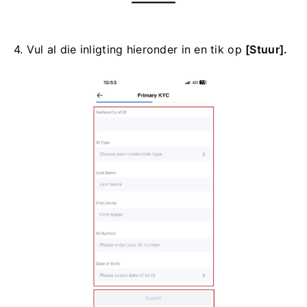
4. Vul al die inligting hieronder in en tik op
[Stuur].