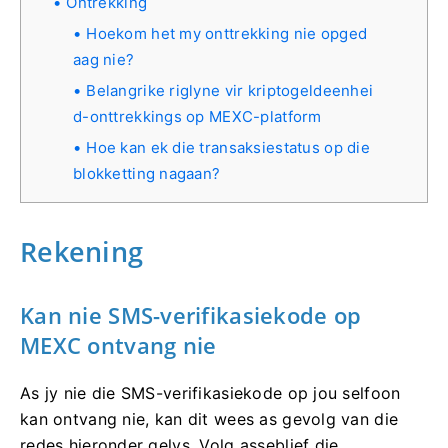
Ontrekking
Hoekom het my onttrekking nie opged
aag nie?
Belangrike riglyne vir kriptogeldeenhei
d-onttrekkings op MEXC-platform
Hoe kan ek die transaksiestatus op die
blokketting nagaan?
Rekening
Kan nie SMS-verifikasiekode op
MEXC ontvang nie
As jy nie die SMS-verifikasiekode op jou selfoon
kan ontvang nie, kan dit wees as gevolg van die
redes hieronder gelys.
Volg asseblief die