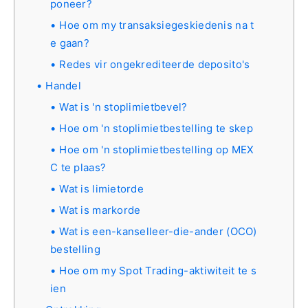
poneer?
Hoe om my transaksiegeskiedenis na t
e gaan?
Redes vir ongekrediteerde deposito's
Handel
Wat is 'n stoplimietbevel?
Hoe om 'n stoplimietbestelling te skep
Hoe om 'n stoplimietbestelling op MEX
C te plaas?
Wat is limietorde
Wat is markorde
Wat is een-kanselleer-die-ander (OCO)
bestelling
Hoe om my Spot Trading-aktiwiteit te s
ien