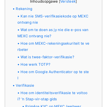
Inhoudsopgawe
Versteek
[
]
Rekening
Kan nie SMS-verifikasiekode op MEXC
ontvang nie
Wat om te doen as jy nie die e-pos van
MEXC ontvang nie?
Hoe om MEXC-rekeningsekuriteit te ve
rbeter
Wat is twee-faktor-verifikasie?
Hoe werk TOTP?
Hoe om Google Authenticator op te ste
l
Verifikasie
Hoe om identiteitsverifikasie te voltoo
i? 'n Stap-vir-stap gids
Primêre KYC op MEXC (webwer