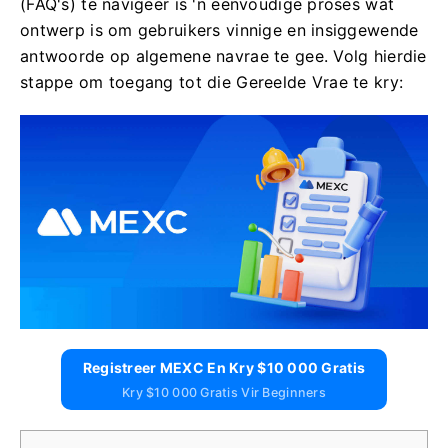
(FAQ's) te navigeer is 'n eenvoudige proses wat
ontwerp is om gebruikers vinnige en insiggewende
antwoorde op algemene navrae te gee. Volg hierdie
stappe om toegang tot die Gereelde Vrae te kry:
Registreer MEXC En Kry $10 000 Gratis
Kry $10 000 Gratis Vir Beginners