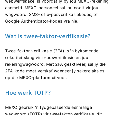
webwerfskakel is voordat jy by jou MEXC-rekening
aanmeld.
MEXC-personeel sal jou nooit vir jou
wagwoord, SMS- of e-posverifikasiekodes, of
Google Authenticator-kodes vra nie.
Wat is twee-faktor-verifikasie?
Twee-faktor-verifikasie (2FA) is 'n bykomende
sekuriteitslaag vir e-posverifikasie en jou
rekeningwagwoord.
Met 2FA geaktiveer, sal jy die
2FA-kode moet verskaf wanneer jy sekere aksies
op die MEXC-platform uitvoer.
Hoe werk TOTP?
MEXC gebruik 'n tydgebaseerde eenmalige
wagwoord (TOTP) vir tweefaktor-verifikasie, dit