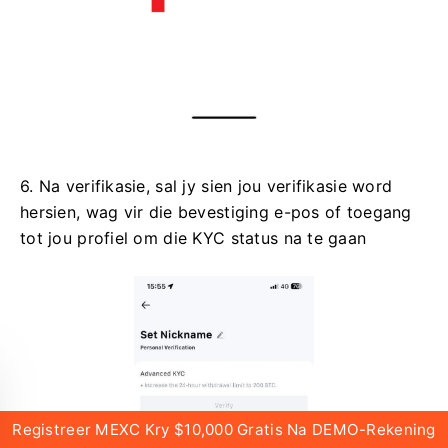
6. Na verifikasie, sal jy sien jou verifikasie word
hersien, wag vir die bevestiging e-pos of toegang
tot jou profiel om die KYC status na te gaan
Registreer MEXC Kry $10,000 Gratis Na DEMO-Rekening