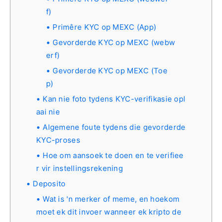
f)
Primêre KYC op MEXC (App)
Gevorderde KYC op MEXC (webw
erf)
Gevorderde KYC op MEXC (Toe
p)
Kan nie foto tydens KYC-verifikasie opl
aai nie
Algemene foute tydens die gevorderde
KYC-proses
Hoe om aansoek te doen en te verifiee
r vir instellingsrekening
Deposito
Wat is 'n merker of meme, en hoekom
moet ek dit invoer wanneer ek kripto de