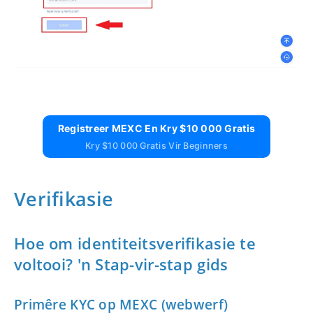
Registreer MEXC En Kry $10 000 Gratis
Kry $10 000 Gratis Vir Beginners
Verifikasie
Hoe om identiteitsverifikasie te
voltooi?
'n Stap-vir-stap gids
Primêre KYC op MEXC (webwerf)