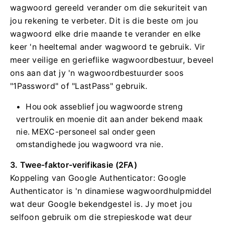
wagwoord gereeld verander om die sekuriteit van
jou rekening te verbeter.
Dit is die beste om jou
wagwoord elke drie maande te verander en elke
keer 'n heeltemal ander wagwoord te gebruik.
Vir
meer veilige en gerieflike wagwoordbestuur, beveel
ons aan dat jy 'n wagwoordbestuurder soos
"1Password" of "LastPass" gebruik.
Hou ook asseblief jou wagwoorde streng
vertroulik en moenie dit aan ander bekend maak
nie.
MEXC-personeel sal onder geen
omstandighede jou wagwoord vra nie.
3. Twee-faktor-verifikasie (2FA)
Koppeling van Google Authenticator: Google
Authenticator is 'n dinamiese wagwoordhulpmiddel
wat deur Google bekendgestel is.
Jy moet jou
selfoon gebruik om die strepieskode wat deur