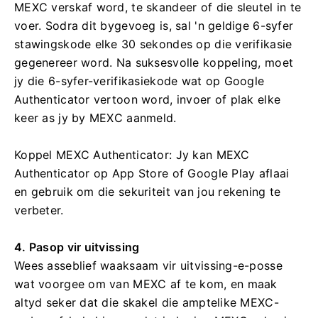
MEXC verskaf word, te skandeer of die sleutel in te
voer.
Sodra dit bygevoeg is, sal 'n geldige 6-syfer
stawingskode elke 30 sekondes op die verifikasie
gegenereer word.
Na suksesvolle koppeling, moet
jy die 6-syfer-verifikasiekode wat op Google
Authenticator vertoon word, invoer of plak elke
keer as jy by MEXC aanmeld.
Koppel MEXC Authenticator: Jy kan MEXC
Authenticator op App Store of Google Play aflaai
en gebruik om die sekuriteit van jou rekening te
verbeter.
4. Pasop vir uitvissing
Wees asseblief waaksaam vir uitvissing-e-posse
wat voorgee om van MEXC af te kom, en maak
altyd seker dat die skakel die amptelike MEXC-