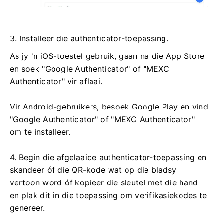
3. Installeer die authenticator-toepassing.
As jy 'n iOS-toestel gebruik, gaan na die App Store
en soek "Google Authenticator" of "MEXC
Authenticator" vir aflaai.
Vir Android-gebruikers, besoek Google Play en vind
"Google Authenticator" of "MEXC Authenticator"
om te installeer.
4. Begin die afgelaaide authenticator-toepassing en
skandeer óf die QR-kode wat op die bladsy
vertoon word óf kopieer die sleutel met die hand
en plak dit in die toepassing om verifikasiekodes te
genereer.