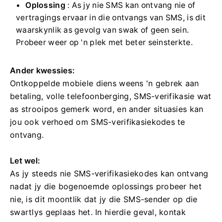
Oplossing
: As jy nie SMS kan ontvang nie of
vertragings ervaar in die ontvangs van SMS, is dit
waarskynlik as gevolg van swak of geen sein.
Probeer weer op 'n plek met beter seinsterkte.
Ander kwessies:
Ontkoppelde mobiele diens weens 'n gebrek aan
betaling, volle telefoonberging, SMS-verifikasie wat
as strooipos gemerk word, en ander situasies kan
jou ook verhoed om SMS-verifikasiekodes te
ontvang.
Let wel:
As jy steeds nie SMS-verifikasiekodes kan ontvang
nadat jy die bogenoemde oplossings probeer het
nie, is dit moontlik dat jy die SMS-sender op die
swartlys geplaas het.
In hierdie geval, kontak