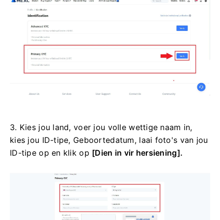
3. Kies jou land, voer jou volle wettige naam in,
kies jou ID-tipe, Geboortedatum, laai foto's van jou
ID-tipe op en klik op
[Dien in vir hersiening].