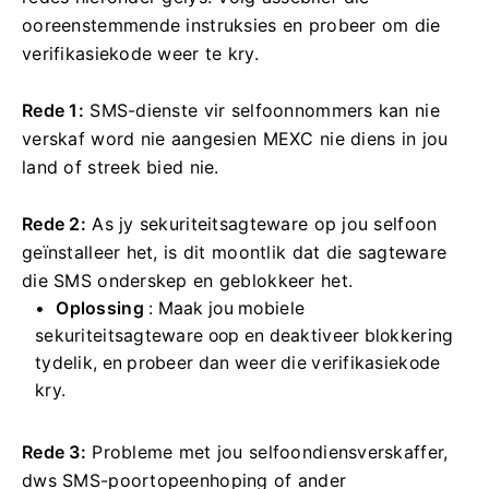
ooreenstemmende instruksies en probeer om die
verifikasiekode weer te kry.
Rede 1:
SMS-dienste vir selfoonnommers kan nie
verskaf word nie aangesien MEXC nie diens in jou
land of streek bied nie.
Rede 2:
As jy sekuriteitsagteware op jou selfoon
geïnstalleer het, is dit moontlik dat die sagteware
die SMS onderskep en geblokkeer het.
Oplossing
: Maak jou mobiele
sekuriteitsagteware oop en deaktiveer blokkering
tydelik, en probeer dan weer die verifikasiekode
kry.
Rede 3:
Probleme met jou selfoondiensverskaffer,
dws SMS-poortopeenhoping of ander