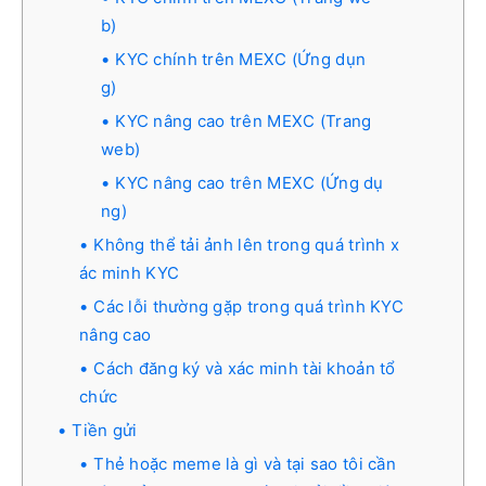
b)
KYC chính trên MEXC (Ứng dụn
g)
KYC nâng cao trên MEXC (Trang
web)
KYC nâng cao trên MEXC (Ứng dụ
ng)
Không thể tải ảnh lên trong quá trình x
ác minh KYC
Các lỗi thường gặp trong quá trình KYC
nâng cao
Cách đăng ký và xác minh tài khoản tổ
chức
Tiền gửi
Thẻ hoặc meme là gì và tại sao tôi cần