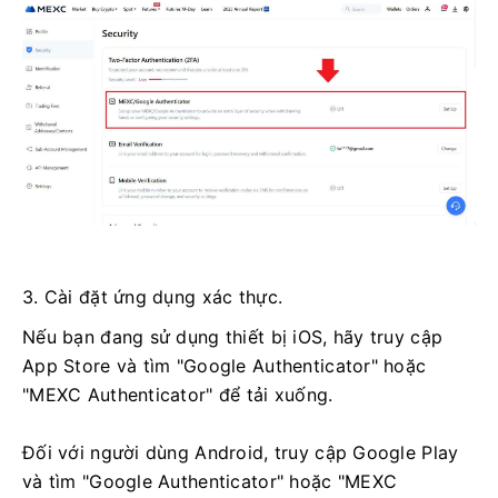
3. Cài đặt ứng dụng xác thực.
Nếu bạn đang sử dụng thiết bị iOS, hãy truy cập
App Store và tìm "Google Authenticator" hoặc
"MEXC Authenticator" để tải xuống.
Đối với người dùng Android, truy cập Google Play
và tìm "Google Authenticator" hoặc "MEXC