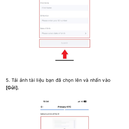
5. Tải ảnh tài liệu bạn đã chọn lên và nhấn vào
[Gửi].