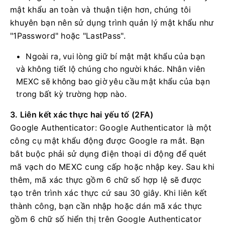
mật khẩu an toàn và thuận tiện hơn, chúng tôi
khuyên bạn nên sử dụng trình quản lý mật khẩu như
"1Password" hoặc "LastPass".
Ngoài ra, vui lòng giữ bí mật mật khẩu của bạn
và không tiết lộ chúng cho người khác.
Nhân viên
MEXC sẽ không bao giờ yêu cầu mật khẩu của bạn
trong bất kỳ trường hợp nào.
3. Liên kết xác thực hai yếu tố (2FA)
Google Authenticator: Google Authenticator là một
công cụ mật khẩu động được Google ra mắt.
Bạn
bắt buộc phải sử dụng điện thoại di động để quét
mã vạch do MEXC cung cấp hoặc nhập key.
Sau khi
thêm, mã xác thực gồm 6 chữ số hợp lệ sẽ được
tạo trên trình xác thực cứ sau 30 giây.
Khi liên kết
thành công, bạn cần nhập hoặc dán mã xác thực
gồm 6 chữ số hiển thị trên Google Authenticator