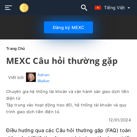
Tiếng Việt
Đăng ký MEXC
Trang Chủ
MEXC Câu hỏi thường gặp
Adrian
Viết bởi
Walker
Chuyên gia hệ thống tài khoản và vận hành sàn giao dịch tiền
điện tử
Tập trung vào hoạt động trao đổi, hệ thống tài khoản và quy
trình giao dịch tiền điện tử.
12/01/2024
Điều hướng qua các Câu hỏi thường gặp (FAQ) toàn