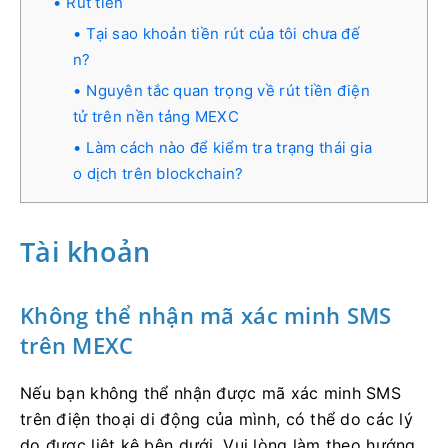
Rút tiền
Tại sao khoản tiền rút của tôi chưa đế
n?
Nguyên tắc quan trọng về rút tiền điện
tử trên nền tảng MEXC
Làm cách nào để kiểm tra trạng thái gia
o dịch trên blockchain?
Tài khoản
Không thể nhận mã xác minh SMS
trên MEXC
Nếu bạn không thể nhận được mã xác minh SMS
trên điện thoại di động của mình, có thể do các lý
do được liệt kê bên dưới.
Vui lòng làm theo hướng