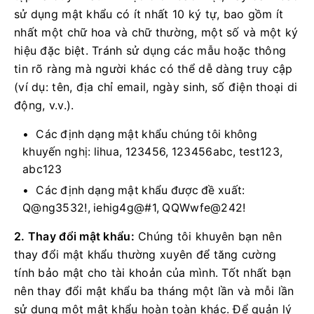
sử dụng mật khẩu có ít nhất 10 ký tự, bao gồm ít
nhất một chữ hoa và chữ thường, một số và một ký
hiệu đặc biệt.
Tránh sử dụng các mẫu hoặc thông
tin rõ ràng mà người khác có thể dễ dàng truy cập
(ví dụ: tên, địa chỉ email, ngày sinh, số điện thoại di
động, v.v.).
Các định dạng mật khẩu chúng tôi không
khuyến nghị: lihua, 123456, 123456abc, test123,
abc123
Các định dạng mật khẩu được đề xuất:
Q@ng3532!, iehig4g@#1, QQWwfe@242!
2. Thay đổi mật khẩu:
Chúng tôi khuyên bạn nên
thay đổi mật khẩu thường xuyên để tăng cường
tính bảo mật cho tài khoản của mình.
Tốt nhất bạn
nên thay đổi mật khẩu ba tháng một lần và mỗi lần
sử dụng một mật khẩu hoàn toàn khác.
Để quản lý