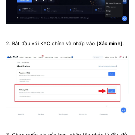
2. Bắt đầu với KYC chính và nhấp vào
[Xác minh].
3. Chọn quốc gia của bạn, nhập tên pháp lý đầy đủ