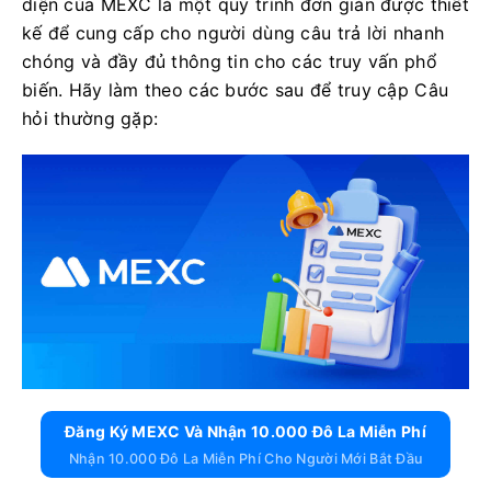
diện của MEXC là một quy trình đơn giản được thiết
kế để cung cấp cho người dùng câu trả lời nhanh
chóng và đầy đủ thông tin cho các truy vấn phổ
biến. Hãy làm theo các bước sau để truy cập Câu
hỏi thường gặp:
Đăng Ký MEXC Và Nhận 10.000 Đô La Miễn Phí
Nhận 10.000 Đô La Miễn Phí Cho Người Mới Bắt Đầu