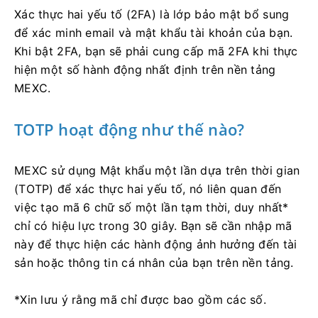
Xác thực hai yếu tố (2FA) là lớp bảo mật bổ sung
để xác minh email và mật khẩu tài khoản của bạn.
Khi bật 2FA, bạn sẽ phải cung cấp mã 2FA khi thực
hiện một số hành động nhất định trên nền tảng
MEXC.
TOTP hoạt động như thế nào?
MEXC sử dụng Mật khẩu một lần dựa trên thời gian
(TOTP) để xác thực hai yếu tố, nó liên quan đến
việc tạo mã 6 chữ số một lần tạm thời, duy nhất*
chỉ có hiệu lực trong 30 giây.
Bạn sẽ cần nhập mã
này để thực hiện các hành động ảnh hưởng đến tài
sản hoặc thông tin cá nhân của bạn trên nền tảng.
*Xin lưu ý rằng mã chỉ được bao gồm các số.