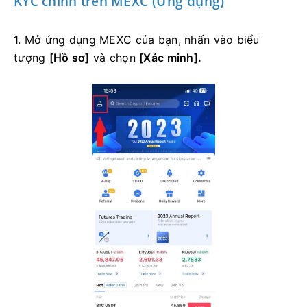
KYC chính trên MEXC (Ứng dụng)
1. Mở ứng dụng MEXC của bạn, nhấn vào biểu
tượng
[Hồ sơ]
và chọn
[Xác minh].