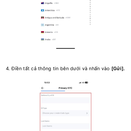
4. Điền tất cả thông tin bên dưới và nhấn vào
[Gửi].