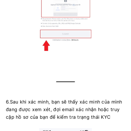
6.Sau khi xác minh, bạn sẽ thấy xác minh của mình
đang được xem xét, đợi email xác nhận hoặc truy
cập hồ sơ của bạn để kiểm tra trạng thái KYC