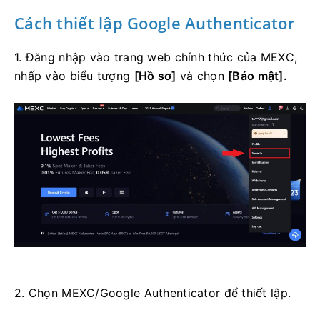
Cách thiết lập Google Authenticator
1. Đăng nhập vào trang web chính thức của MEXC,
nhấp vào biểu tượng
[Hồ sơ]
và chọn
[Bảo mật].
2. Chọn MEXC/Google Authenticator để thiết lập.