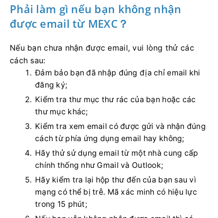
Phải làm gì nếu bạn không nhận
được email từ MEXC？
Nếu bạn chưa nhận được email, vui lòng thử các
cách sau:
Đảm bảo bạn đã nhập đúng địa chỉ email khi
đăng ký;
Kiểm tra thư mục thư rác của bạn hoặc các
thư mục khác;
Kiểm tra xem email có được gửi và nhận đúng
cách từ phía ứng dụng email hay không;
Hãy thử sử dụng email từ một nhà cung cấp
chính thống như Gmail và Outlook;
Hãy kiểm tra lại hộp thư đến của bạn sau vì
mạng có thể bị trễ.
Mã xác minh có hiệu lực
trong 15 phút;