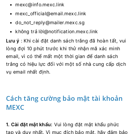
mexc@info.mexc.link
mexc_official@email.mexc.link
do_not_reply@mailer.mexc.sg
không trả lờ
i@notification.mexc.link
Lưu ý
: Khi cài đặt danh sách trắng đã hoàn tất, vui
lòng đợi 10 phút trước khi thử nhận mã xác minh
email, vì có thể mất một thời gian để danh sách
trắng có hiệu lực đối với một số nhà cung cấp dịch
vụ email nhất định.
Cách tăng cường bảo mật tài khoản
MEXC
1. Cài đặt mật khẩu:
Vui lòng đặt mật khẩu phức
tạp và duy nhất.
Vì mục đích bảo mật, hãy đảm bảo