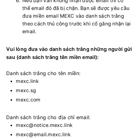
Nếu bạn vẫn không nhận được email thì có
thể email đó đã bị chặn.
Bạn sẽ được yêu cầu
đưa miền email MEXC vào danh sách trắng
theo cách thủ công trước khi cố gắng nhận lại
email.
Vui lòng đưa vào danh sách trắng những người gửi
sau (danh sách trắng tên miền email):
Danh sách trắng cho tên miền:
mexc.link
mexc.sg
mexc.com
Danh sách trắng cho địa chỉ email:
mexc@notice.mexc.link
mexc@email.mexc.link