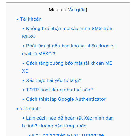
Mục lục
Ẩn giấu
[
]
Tài khoản
Không thể nhận mã xác minh SMS trên
MEXC
Phải làm gì nếu bạn không nhận được e
mail từ MEXC？
Cách tăng cường bảo mật tài khoản ME
XC
Xác thực hai yếu tố là gì?
TOTP hoạt động như thế nào?
Cách thiết lập Google Authenticator
xác minh
Làm cách nào để hoàn tất Xác minh dan
h tính? Hướng dẫn từng bước
KYC chính trên MEXC (Trang we