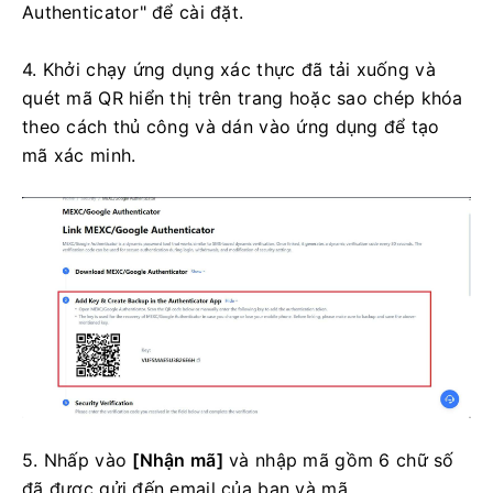
Authenticator" để cài đặt.
4. Khởi chạy ứng dụng xác thực đã tải xuống và
quét mã QR hiển thị trên trang hoặc sao chép khóa
theo cách thủ công và dán vào ứng dụng để tạo
mã xác minh.
5. Nhấp vào
[Nhận mã]
và nhập mã gồm 6 chữ số
đã được gửi đến email của bạn và mã