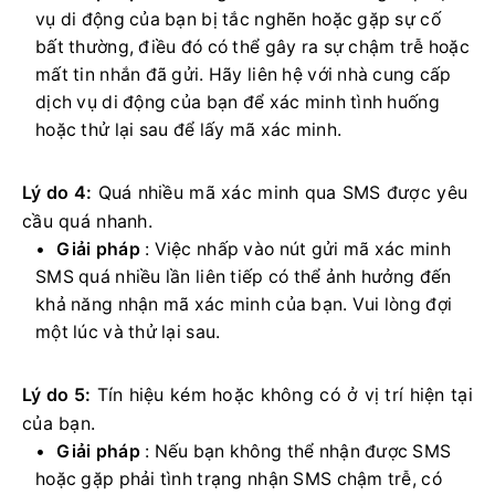
vụ di động của bạn bị tắc nghẽn hoặc gặp sự cố
bất thường, điều đó có thể gây ra sự chậm trễ hoặc
mất tin nhắn đã gửi.
Hãy liên hệ với nhà cung cấp
dịch vụ di động của bạn để xác minh tình huống
hoặc thử lại sau để lấy mã xác minh.
Lý do 4:
Quá nhiều mã xác minh qua SMS được yêu
cầu quá nhanh.
Giải pháp
: Việc nhấp vào nút gửi mã xác minh
SMS quá nhiều lần liên tiếp có thể ảnh hưởng đến
khả năng nhận mã xác minh của bạn.
Vui lòng đợi
một lúc và thử lại sau.
Lý do 5:
Tín hiệu kém hoặc không có ở vị trí hiện tại
của bạn.
Giải pháp
: Nếu bạn không thể nhận được SMS
hoặc gặp phải tình trạng nhận SMS chậm trễ, có