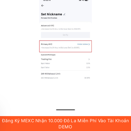
Đăng Ký MEXC Nhận 10.000 Đô La Miễn Phí Vào Tài Khoản
DEMO