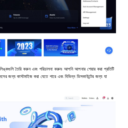
ঙ্কগুলি তৈরি করুন এবং পরিচালনা করুন৷
আপনি আপনার শেয়ার করা প্রতিটি
ানেলের জন্য কাস্টমাইজ করা যেতে পারে এবং বিভিন্ন ডিসকাউন্টের জন্য যা