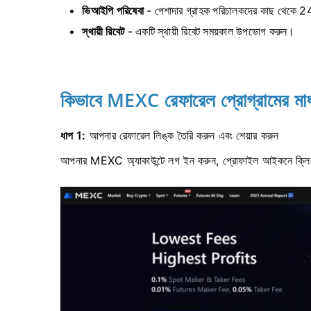
ভিআইপি পরিষেবা
- পেশাদার গ্রাহক পরিচালকদের কাছ থেকে 2
স্থায়ী রিবেট
- একটি স্থায়ী রিবেট সময়কাল উপভোগ করুন।
কিভাবে MEXC রেফারেল প্রোগ্রামের মাধ্
ধাপ 1:
আপনার রেফারেল লিঙ্ক তৈরি করুন এবং শেয়ার করুন
আপনার MEXC অ্যাকাউন্টে লগ ইন করুন, প্রোফাইল আইকনে ক্ল