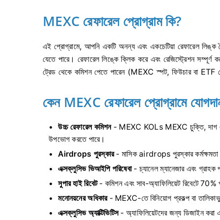
MEXC রেফারেল প্রোগ্রাম কি?
এই প্রোগ্রামে, আপনি একটি অনন্য এবং একচেটিয়া রেফারেল লিঙ্ক তৈ
যেতে পারে।
রেফারেল লিঙ্কে ক্লিক করে এবং রেজিস্ট্রেশন সম্পূর্
ট্রেড থেকে কমিশন পেতে পারেন (MEXC স্পট, ফিউচার বা ETF ট
কেন MEXC রেফারেল প্রোগ্রামে যোগদা
উচ্চ রেফারেল কমিশন
- MEXC KOLs MEXC চুক্তি, দাগ এবং 
উপভোগ করতে পারে।
Airdrops পুরস্কার
- মাসিক airdrops পুরস্কার কর্মক্ষমতা
এক্সক্লুসিভ ভিআইপি পরিষেবা
- চ্যানেল ম্যানেজার এবং গ্রাহক প
সুপার হাই রিবেট
- কমিশন এবং সাব-অ্যাফিলিয়েট রিবেটে 70% প
মনোনয়নের অধিকার
- MEXC-তে বিনিয়োগ প্রকল্প বা তালিকাভুক
এক্সক্লুসিভ অ্যাক্টিভিটিস
- অ্যাফিলিয়েটদের জন্য ডিজাইন করা এ