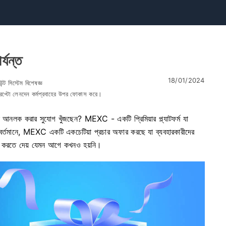
্যন্ত
18/01/2024
ন্ট সিস্টেম বিশেষজ্ঞ
ক্রিপ্টো লেনদেন কর্মপ্রবাহের উপর ফোকাস করে।
লি আনলক করার সুযোগ খুঁজছেন? MEXC - একটি প্রিমিয়ার প্ল্যাটফর্ম যা
। বর্তমানে, MEXC একটি একচেটিয়া প্রচার অফার করছে যা ব্যবহারকারীদের
ধিক করতে দেয় যেমন আগে কখনও হয়নি।