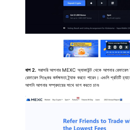
ধাপ 2.
সরাসরি আপনার MEXC অ্যাকাউন্ট থেকে আপনার রেফারেল লি
রেফারেল লিঙ্কের কর্মক্ষমতা ট্র্যাক করতে পারেন।
এগুলি প্রতিটি চ্য
আপনি আপনার সম্প্রদায়ের সাথে ভাগ করতে চান৷