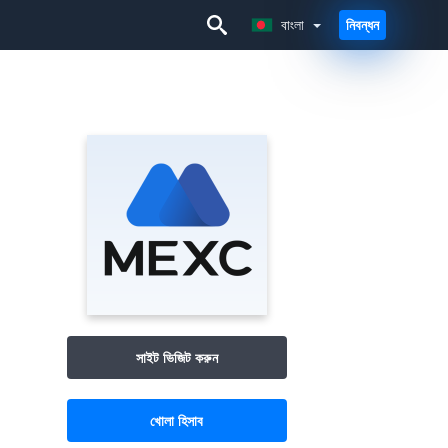
বাংলা
নিবন্ধন
বাংলা
সাইট ভিজিট করুন
খোলা হিসাব