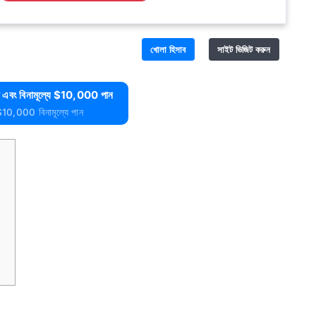
খোলা হিসাব
সাইট ভিজিট করুন
এবং বিনামূল্যে $10,000 পান
$10,000 বিনামূল্যে পান