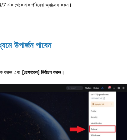
4/7 এক থেকে এক পরিষেবা অ্যাক্সেস করুন।
যমে উপার্জন পাবেন
িক করুন এবং
[রেফারেল] নির্বাচন করুন।