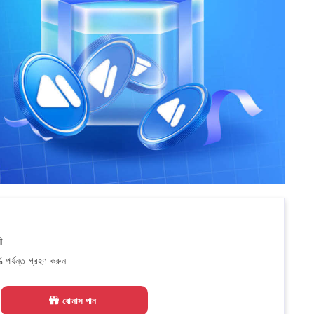
ী
 পর্যন্ত গ্রহণ করুন
বোনাস পান