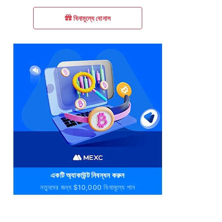
বিনামূল্যে বোনাস
একটি অ্যাকাউন্ট নিবন্ধন করুন
নতুনদের জন্য $10,000 বিনামূল্যে পান