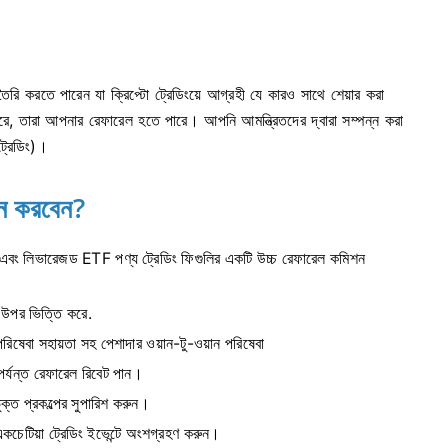
রি করতে পারেন যা ক্রিপ্টো ট্রেডিংয়ে আগ্রহী যে কারও সাথে শেয়ার করা
ণ করে, তারা আপনার রেফারেল হতে পারে।
আপনি আমন্ত্রিতদের দ্বারা সম্পন্ন করা
্রেডিং)।
ন করবেন?
লিভারেজড ETF পণ্য ট্রেডিং ফিগুলির একটি উচ্চ রেফারেল কমিশন
 উপর ভিত্তি করে.
রিষেবা সহায়তা সহ পেশাদার ওয়ান-টু-ওয়ান পরিষেবা
র্যন্ত রেফারেল রিবেট পান।
্ত প্রকল্পের সুপারিশ করুন।
কচেটিয়া ট্রেডিং ইভেন্টে অংশগ্রহণ করুন।