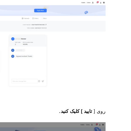
روی [
تایید ] کلیک کنید.