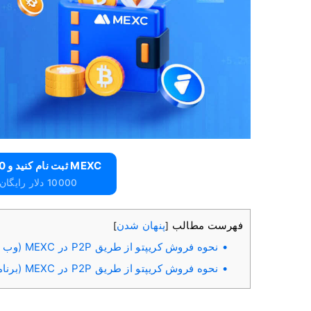
MEXC ثبت نام کنید و 10000 دلار رایگان دریافت کنید
10000 دلار رایگان برای مبتدیان دریافت کنید
فهرست مطالب
پنهان شدن
]
[
نحوه فروش کریپتو از طریق P2P در MEXC (وب سایت)
نحوه فروش کریپتو از طریق P2P در MEXC (برنامه)