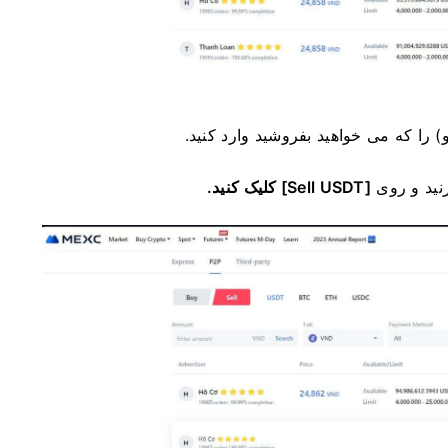
زنید و روی
[Sell USDT] کلیک کنید.