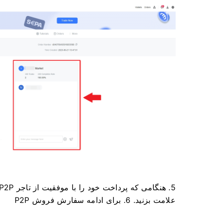
5. هنگامی که پرداخت خود را با موفقیت از تاجر P2P دریافت کردید، لطفاً کادر [
علامت بزنید.
6. برای ادامه سفارش فروش P2P