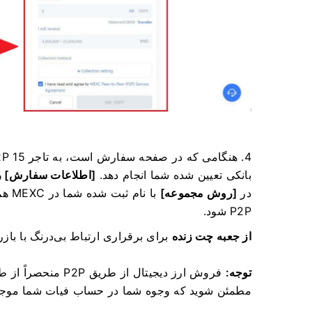
بانکی تعیین شده شما انجام دهد.
[اطلاعات سفارش] ر
در
[روش مجموعه]
با نام ثبت شده شما در MEXC همسو باشد.
P2P شود.
از جعبه چت زنده
برای برقراری ارتباط بی‌درنگ با باز
توجه:
فروش ارز دیجیتال از طریق P2P منحصراً از طریق حساب فیات تسهیل خواهد شد.
مطمئن شوید که وجوه شما در حساب فیات شما موج