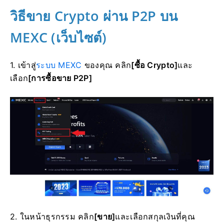
วิธีขาย Crypto ผ่าน P2P บน
MEXC (เว็บไซต์)
1. เข้าสู่
ระบบ MEXC
ของคุณ คลิก
[ซื้อ Crypto]
และ
เลือก
[การซื้อขาย P2P]
2. ในหน้าธุรกรรม คลิก
[ขาย]
และเลือกสกุลเงินที่คุณ