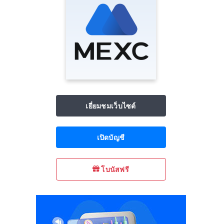
เยี่ยมชมเว็บไซต์
เปิดบัญชี
โบนัสฟรี