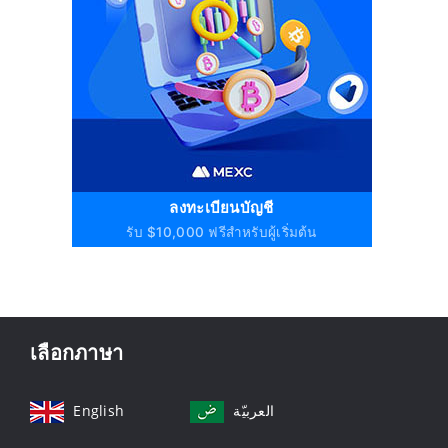
ลงทะเบียนบัญชี
รับ $10,000 ฟรีสำหรับผู้เริ่มต้น
เลือกภาษา
English
العربيّة