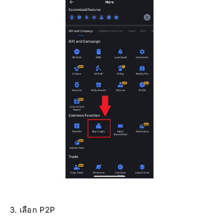
3. เลือก P2P