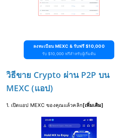
ลงทะเบียน MEXC & รับฟรี $10,000
รับ $10,000 ฟรีสำหรับผู้เริ่มต้น
วิธีขาย Crypto ผ่าน P2P บน
MEXC (แอป)
1. เปิดแอป MEXC ของคุณแล้วคลิก
[เพิ่มเติม]