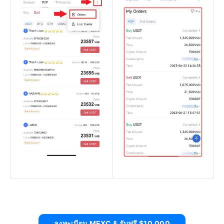
ลงทะเบียน MEXC & รับฟรี $10,000