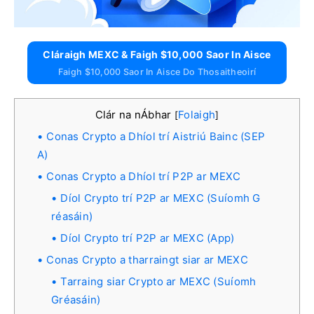
Cláraigh MEXC & Faigh $10,000 Saor In Aisce
Faigh $10,000 Saor In Aisce Do Thosaitheoirí
Clár na nÁbhar
Folaigh
[
]
Conas Crypto a Dhíol trí Aistriú Bainc (SEP
A)
Conas Crypto a Dhíol trí P2P ar MEXC
Díol Crypto trí P2P ar MEXC (Suíomh G
réasáin)
Díol Crypto trí P2P ar MEXC (App)
Conas Crypto a tharraingt siar ar MEXC
Tarraing siar Crypto ar MEXC (Suíomh
Gréasáin)