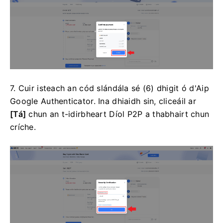
7. Cuir isteach an cód slándála sé (6) dhigit ó d'Aip
Google Authenticator.
Ina dhiaidh sin, cliceáil ar
[Tá]
chun an t-idirbheart Díol P2P a thabhairt chun
críche.