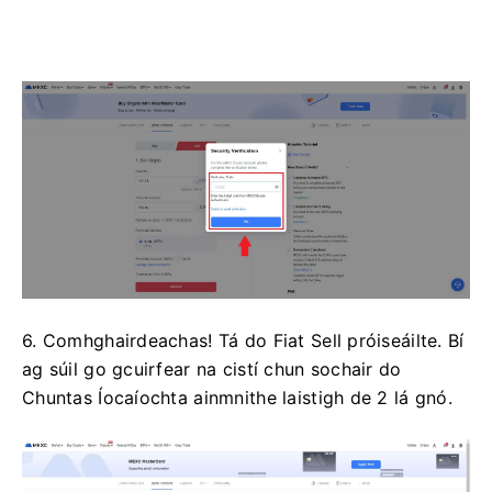
6. Comhghairdeachas!
Tá do Fiat Sell próiseáilte.
Bí
ag súil go gcuirfear na cistí chun sochair do
Chuntas Íocaíochta ainmnithe laistigh de 2 lá gnó.