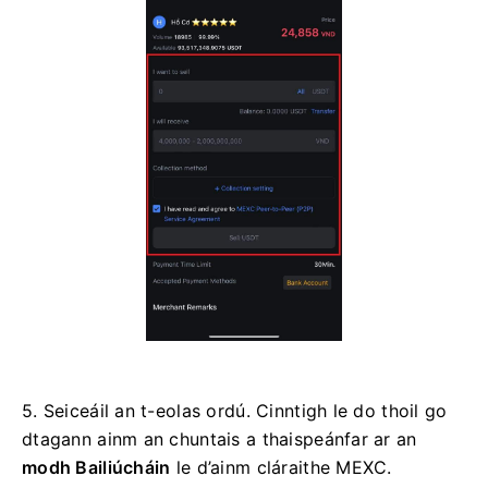
5. Seiceáil an t-eolas ordú.
Cinntigh le do thoil go
dtagann ainm an chuntais a thaispeánfar ar an
modh Bailiúcháin
le d’ainm cláraithe MEXC.