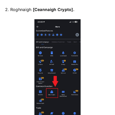
2. Roghnaigh
[Ceannaigh Crypto].