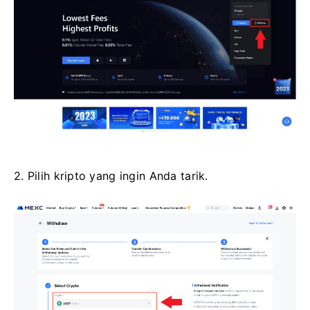
2. Pilih kripto yang ingin Anda tarik.