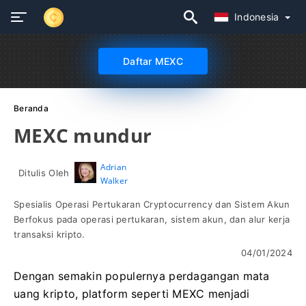
Indonesia
Daftar MEXC
Beranda
MEXC mundur
Adrian
Ditulis Oleh
Walker
Spesialis Operasi Pertukaran Cryptocurrency dan Sistem Akun
Berfokus pada operasi pertukaran, sistem akun, dan alur kerja
transaksi kripto.
04/01/2024
Dengan semakin populernya perdagangan mata
uang kripto, platform seperti MEXC menjadi