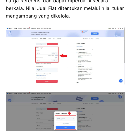
harga Referensi dan dapat diperbarui secara
berkala.
Nilai Jual Fiat ditentukan melalui nilai tukar
mengambang yang dikelola.