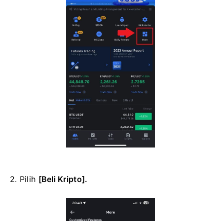
2. Pilih
[Beli Kripto].