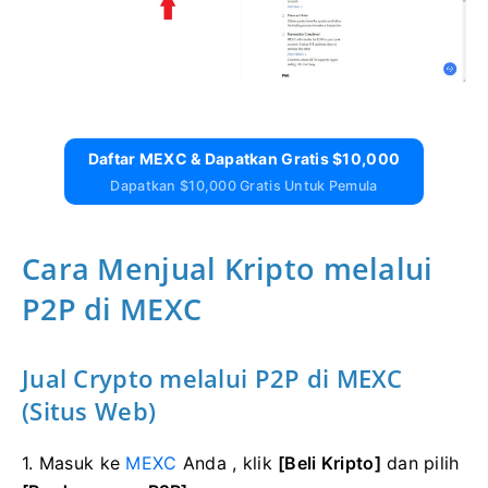
Daftar MEXC & Dapatkan Gratis $10,000
Dapatkan $10,000 Gratis Untuk Pemula
Cara Menjual Kripto melalui
P2P di MEXC
Jual Crypto melalui P2P di MEXC
(Situs Web)
1. Masuk ke
MEXC
Anda , klik
[Beli Kripto]
dan pilih