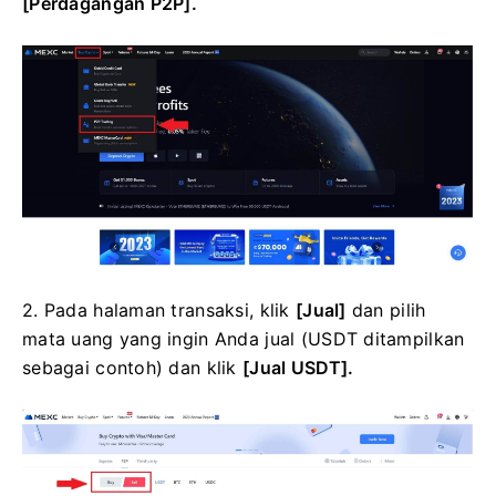
[Perdagangan P2P].
2. Pada halaman transaksi, klik
[Jual]
dan pilih
mata uang yang ingin Anda jual (USDT ditampilkan
sebagai contoh) dan klik
[Jual USDT].