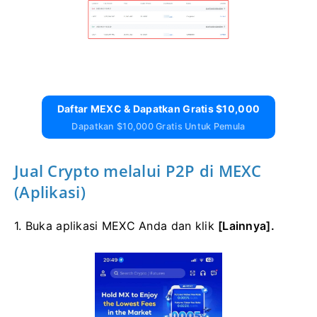
Daftar MEXC & Dapatkan Gratis $10,000
Dapatkan $10,000 Gratis Untuk Pemula
Jual Crypto melalui P2P di MEXC
(Aplikasi)
1. Buka aplikasi MEXC Anda dan klik
[Lainnya].