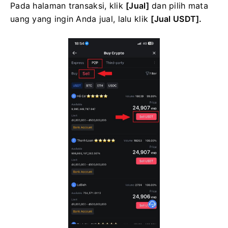
Pada halaman transaksi, klik
[Jual]
dan pilih mata
uang yang ingin Anda jual, lalu klik
[Jual USDT].