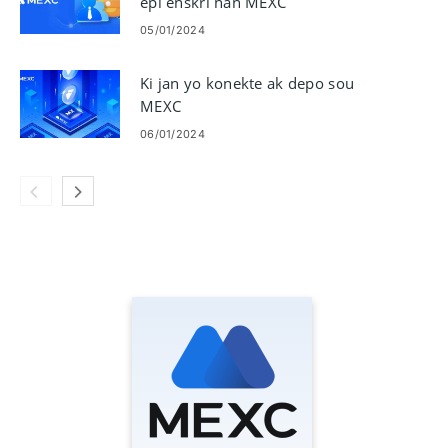
epi enskri nan MEXC
05/01/2024
Ki jan yo konekte ak depo sou
MEXC
06/01/2024