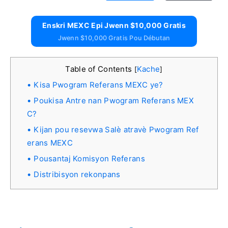
Enskri MEXC Epi Jwenn $10,000 Gratis
Jwenn $10,000 Gratis Pou Débutan
Table of Contents
Kache
[
]
Kisa Pwogram Referans MEXC ye?
Poukisa Antre nan Pwogram Referans MEX
C?
Kijan pou resevwa Salè atravè Pwogram Ref
erans MEXC
Pousantaj Komisyon Referans
Distribisyon rekonpans