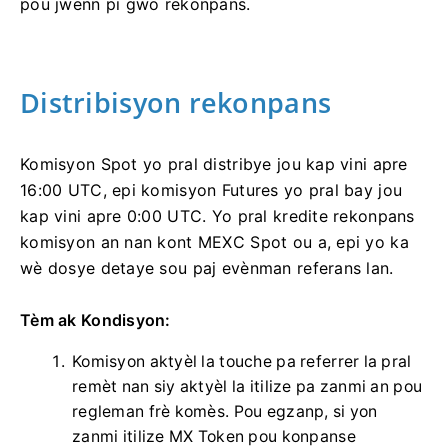
pou jwenn pi gwo rekonpans.
Distribisyon rekonpans
Komisyon Spot yo pral distribye jou kap vini apre
16:00 UTC, epi komisyon Futures yo pral bay jou
kap vini apre 0:00 UTC.
Yo pral kredite rekonpans
komisyon an nan kont MEXC Spot ou a, epi yo ka
wè dosye detaye sou paj evènman referans lan.
Tèm ak Kondisyon:
Komisyon aktyèl la touche pa referrer la pral
remèt nan siy aktyèl la itilize pa zanmi an pou
regleman frè komès.
Pou egzanp, si yon
zanmi itilize MX Token pou konpanse