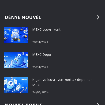
DÈNYE NOUVÈL
MEXC Louvri kont
26/01/2024
MEXC Depo
25/01/2024
Ki jan yo louvri yon kont ak depo nan
MEXC
24/01/2024