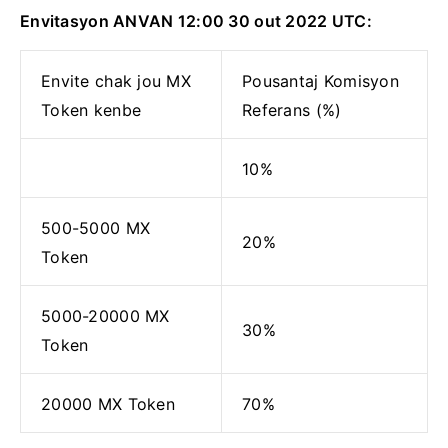
Envitasyon ANVAN 12:00 30 out 2022 UTC:
Envite chak jou MX
Pousantaj Komisyon
Token kenbe
Referans (%)
10%
500-5000 MX
20%
Token
5000-20000 MX
30%
Token
20000 MX Token
70%