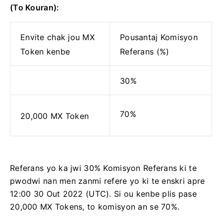
(To Kouran):
Envite chak jou MX
Pousantaj Komisyon
Token kenbe
Referans (%)
30%
70%
20,000 MX Token
Referans yo ka jwi 30% Komisyon Referans ki te
pwodwi nan men zanmi refere yo ki te enskri apre
12:00 30 Out 2022 (UTC).
Si ou kenbe plis pase
20,000 MX Tokens, to komisyon an se 70%.