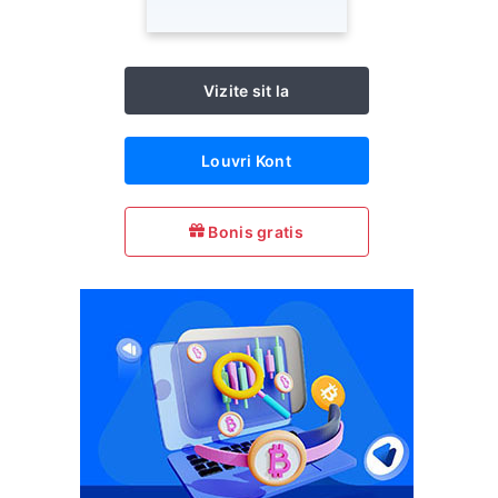
Vizite sit la
Louvri Kont
Bonis gratis