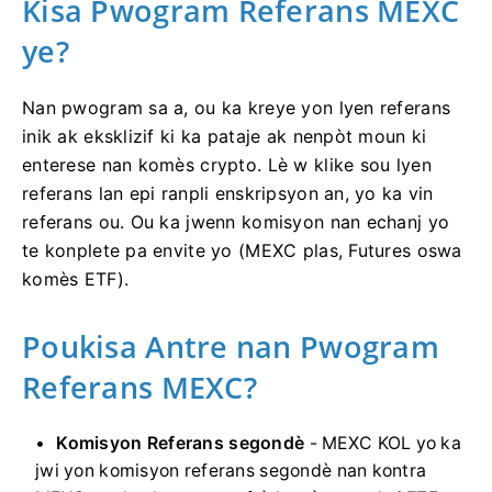
Kisa Pwogram Referans MEXC
ye?
Nan pwogram sa a, ou ka kreye yon lyen referans
inik ak eksklizif ki ka pataje ak nenpòt moun ki
enterese nan komès crypto.
Lè w klike sou lyen
referans lan epi ranpli enskripsyon an, yo ka vin
referans ou.
Ou ka jwenn komisyon nan echanj yo
te konplete pa envite yo (MEXC plas, Futures oswa
komès ETF).
Poukisa Antre nan Pwogram
Referans MEXC?
Komisyon Referans segondè
- MEXC KOL yo ka
jwi yon komisyon referans segondè nan kontra