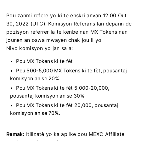
Pou zanmi refere yo ki te enskri anvan 12:00 Out
30, 2022 (UTC), Komisyon Referans lan depann de
pozisyon referrer la te kenbe nan MX Tokens nan
jounen an oswa mwayèn chak jou li yo.
Nivo komisyon yo jan sa a:
Pou MX Tokens ki te fèt
Pou 500-5,000 MX Tokens ki te fèt, pousantaj
komisyon an se 20%.
Pou MX Tokens ki te fèt 5,000-20,000,
pousantaj komisyon an se 30%.
Pou MX Tokens ki te fèt 20,000, pousantaj
komisyon an se 70%.
Remak:
Itilizatè yo ka aplike pou MEXC Affiliate