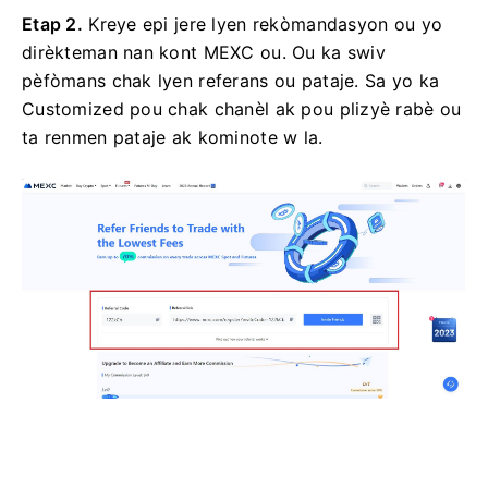
Etap 2.
Kreye epi jere lyen rekòmandasyon ou yo
dirèkteman nan kont MEXC ou.
Ou ka swiv
pèfòmans chak lyen referans ou pataje.
Sa yo ka
Customized pou chak chanèl ak pou plizyè rabè ou
ta renmen pataje ak kominote w la.