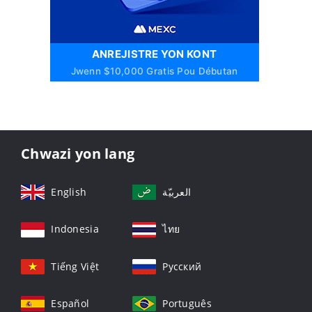
ANREJISTRE YON KONT
Jwenn $10,000 Gratis Pou Débutan
Chwazi yon lang
English
العربيّة
Indonesia
ไทย
Tiếng Việt
Русский
Español
Português