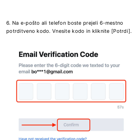
6. Na e-pošto ali telefon boste prejeli 6-mestno
potrditveno kodo.
Vnesite kodo in kliknite [Potrdi].