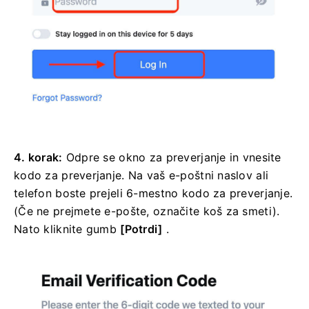
4. korak:
Odpre se okno za preverjanje in vnesite
kodo za preverjanje.
Na vaš e-poštni naslov ali
telefon boste prejeli 6-mestno kodo za preverjanje.
(Če ne prejmete e-pošte, označite koš za smeti).
Nato kliknite
gumb
[Potrdi]
.