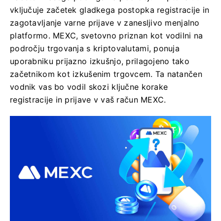
vključuje začetek gladkega postopka registracije in
zagotavljanje varne prijave v zanesljivo menjalno
platformo. MEXC, svetovno priznan kot vodilni na
področju trgovanja s kriptovalutami, ponuja
uporabniku prijazno izkušnjo, prilagojeno tako
začetnikom kot izkušenim trgovcem. Ta natančen
vodnik vas bo vodil skozi ključne korake
registracije in prijave v vaš račun MEXC.