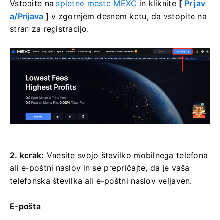
Vstopite na
spletno mesto MEXC
in kliknite
[
Prijav
a/Prijava
]
v zgornjem desnem kotu, da vstopite na
stran za registracijo.
2. korak:
Vnesite svojo številko mobilnega telefona
ali e-poštni naslov in se prepričajte, da je vaša
telefonska številka ali e-poštni naslov veljaven.
E-pošta