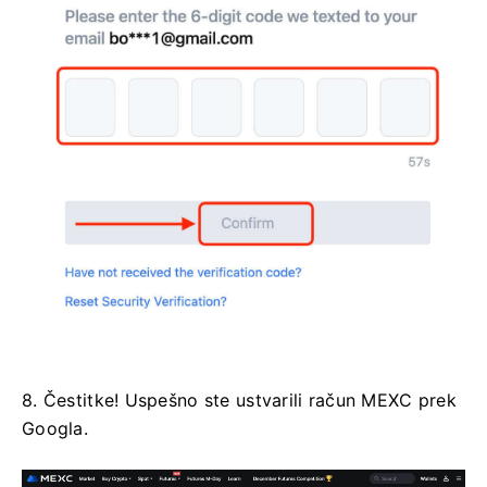
8. Čestitke!
Uspešno ste ustvarili račun MEXC prek
Googla.