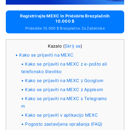
Registrirajte MEXC In Pridobite Brezplačnih
10.000 $
Pridobite 10.000 $ Brezplačno Za Začetnike
Kazalo
Skrij se
[
]
Kako se prijaviti na MEXC
Kako se prijaviti na MEXC z e-pošto ali
telefonsko številko
Kako se prijaviti na MEXC z Googlom
Kako se prijaviti na MEXC z Appleom
Kako se prijaviti na MEXC s Telegramo
m
Kako se prijaviti v aplikacijo MEXC
Pogosto zastavljena vprašanja (FAQ)