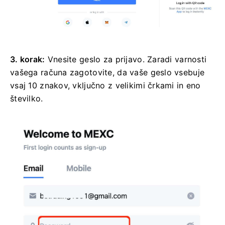
3. korak:
Vnesite geslo za prijavo.
Zaradi varnosti
vašega računa zagotovite, da vaše geslo vsebuje
vsaj 10 znakov, vključno z velikimi črkami in eno
številko.