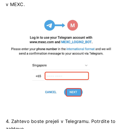
v MEXC.
4. Zahtevo boste prejeli v Telegramu.
Potrdite to
zahtevo.