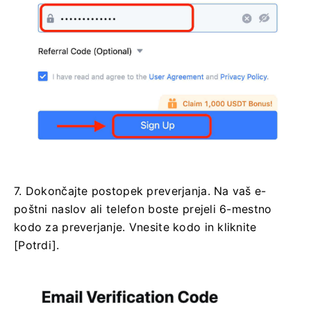
7. Dokončajte postopek preverjanja.
Na vaš e-
poštni naslov ali telefon boste prejeli 6-mestno
kodo za preverjanje.
Vnesite kodo in kliknite
[Potrdi].