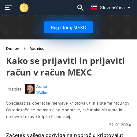
Slovenščina
Registriraj MEXC
Domov
Vadnice
Kako se prijaviti in prijaviti
račun v račun MEXC
Adrian
Napisal
Walker
Specialist za operacije menjave kriptovalut in sisteme računov
Osredotoča se na menjalne operacije, računske sisteme in
delovne tokove kripto transakcij.
22.01.2024
Začetek vašega podviga na področju kriptovalut