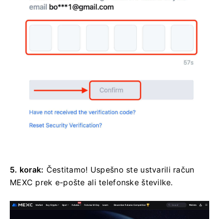
5. korak:
Čestitamo!
Uspešno ste ustvarili račun
MEXC prek e-pošte ali telefonske številke.