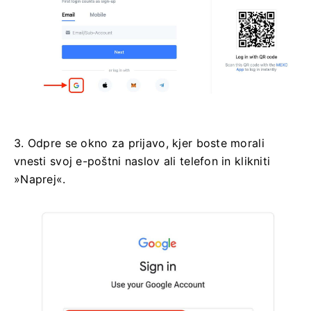
3. Odpre se okno za prijavo, kjer boste morali
vnesti svoj e-poštni naslov ali telefon in klikniti
»Naprej«.