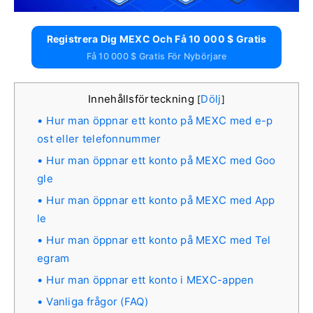
Registrera Dig MEXC Och Få 10 000 $ Gratis
Få 10 000 $ Gratis För Nybörjare
Innehållsförteckning
Dölj
[
]
Hur man öppnar ett konto på MEXC med e-p
ost eller telefonnummer
Hur man öppnar ett konto på MEXC med Goo
gle
Hur man öppnar ett konto på MEXC med App
le
Hur man öppnar ett konto på MEXC med Tel
egram
Hur man öppnar ett konto i MEXC-appen
Vanliga frågor (FAQ)