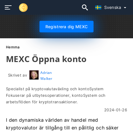
Svenska
Registrera dig MEXC
Hemma
MEXC Öppna konto
Adrian
Skrivet av
Walker
Specialist på kryptovalutaväxling och kontoSystem
Fokuserar på utbytesoperationer, kontoSystem och
arbetsflöden för kryptotransaktioner.
2024-01-26
I den dynamiska världen av handel med
kryptovalutor är tillgång till en pålitlig och säker