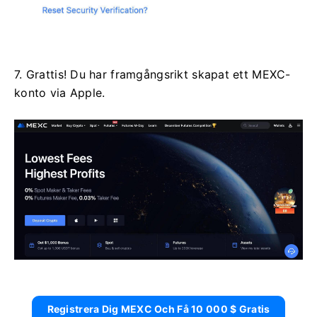
7. Grattis!
Du har framgångsrikt skapat ett MEXC-
konto via Apple.
Registrera Dig MEXC Och Få 10 000 $ Gratis