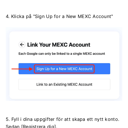
4. Klicka på "Sign Up for a New MEXC Account"
5. Fyll i dina uppgifter för att skapa ett nytt konto.
Sedan [Registrera dig].