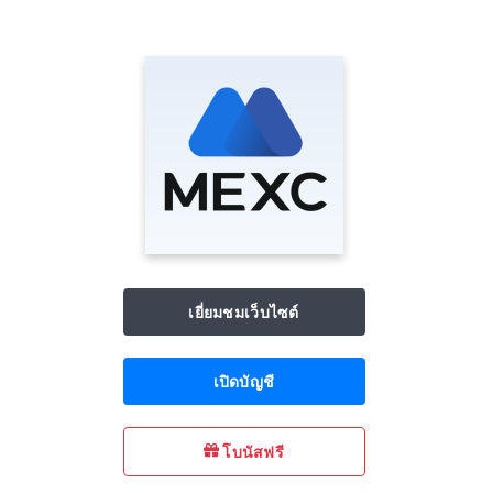
เยี่ยมชมเว็บไซต์
เปิดบัญชี
โบนัสฟรี