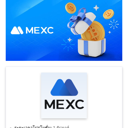
ระยะเวลาโปรโมชั่น:
1 สัปดาห์