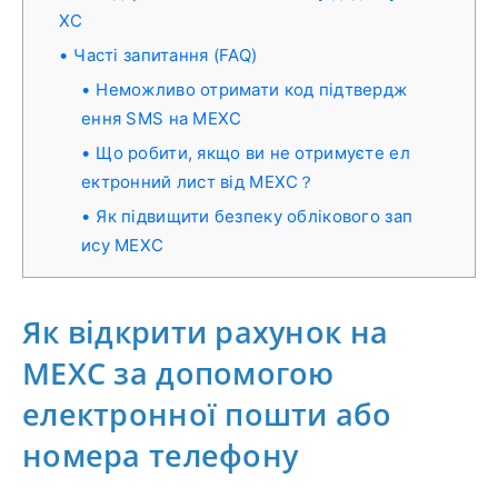
XC
Часті запитання (FAQ)
Неможливо отримати код підтвердж
ення SMS на MEXC
Що робити, якщо ви не отримуєте ел
ектронний лист від MEXC？
Як підвищити безпеку облікового зап
ису MEXC
Як відкрити рахунок на
MEXC за допомогою
електронної пошти або
номера телефону