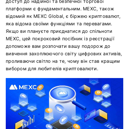
доступ до надійної та безпечної торгової
платформи є фундаментальним. MEXC, також
відомий як MEXC Global, є біржею криптовалют,
яка відома своїми функціями та перевагами.
Якщо ви плануєте приєднатися до спільноти
MEXC, цей покроковий посібник із реєстрації
допоможе вам розпочати вашу подорож до
вивчення захоплюючого світу цифрових активів,
проливаючи світло на те, чому він став кращим
вибором для любителів криптовалюти.