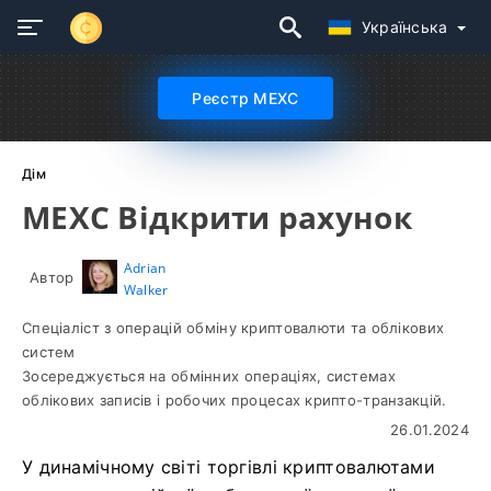
Українська
Реєстр MEXC
Дім
MEXC Відкрити рахунок
Adrian
Автор
Walker
Спеціаліст з операцій обміну криптовалюти та облікових
систем
Зосереджується на обмінних операціях, системах
облікових записів і робочих процесах крипто-транзакцій.
26.01.2024
У динамічному світі торгівлі криптовалютами