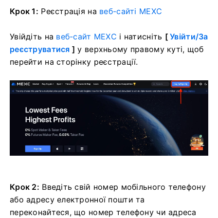
Крок 1:
Реєстрація на
веб-сайті MEXC
Увійдіть на
веб-сайт MEXC
і натисніть
[
Увійти/За
реєструватися
]
у верхньому правому куті, щоб
перейти на сторінку реєстрації.
Крок 2:
Введіть свій номер мобільного телефону
або адресу електронної пошти та
переконайтеся, що номер телефону чи адреса