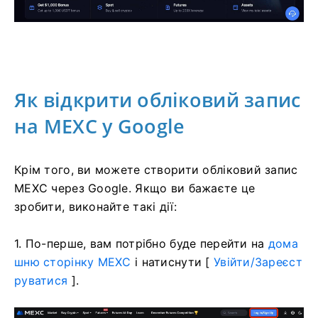
Як відкрити обліковий запис
на MEXC у Google
Крім того, ви можете створити обліковий запис
MEXC через Google.
Якщо ви бажаєте це
зробити, виконайте такі дії:
1. По-перше, вам потрібно буде перейти на
дома
шню сторінку MEXC
і натиснути [
Увійти/Зареєст
руватися
].