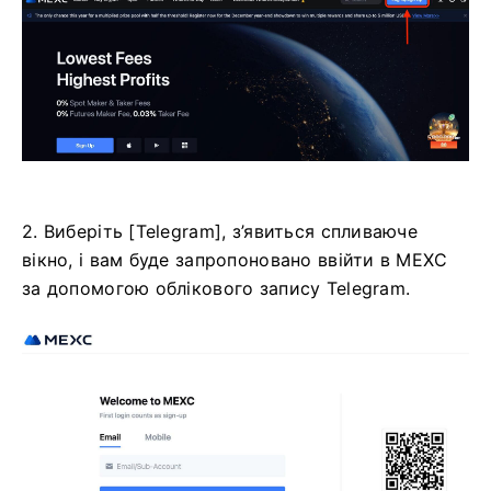
2. Виберіть [Telegram], з’явиться спливаюче
вікно, і вам буде запропоновано ввійти в MEXC
за допомогою облікового запису Telegram.