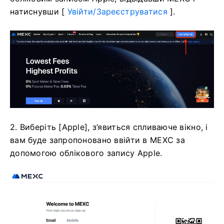
натиснувши [
Увійти/Зареєструватися
].
2. Виберіть [Apple], з’явиться спливаюче вікно, і
вам буде запропоновано ввійти в MEXC за
допомогою облікового запису Apple.