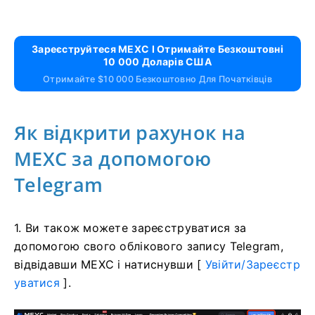
Зареєструйтеся MEXC І Отримайте Безкоштовні
10 000 Доларів США
Отримайте $10 000 Безкоштовно Для Початківців
Як відкрити рахунок на
MEXC за допомогою
Telegram
1. Ви також можете зареєструватися за
допомогою свого облікового запису Telegram,
відвідавши MEXC і натиснувши [
Увійти/Зареєстр
уватися
].