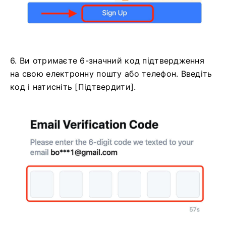
6. Ви отримаєте 6-значний код підтвердження
на свою електронну пошту або телефон.
Введіть
код і натисніть [Підтвердити].