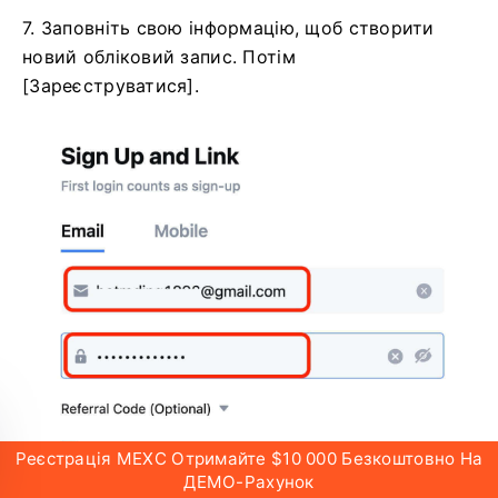
7. Заповніть свою інформацію, щоб створити
новий обліковий запис.
Потім
[Зареєструватися].
Реєстрація MEXC Отримайте $10 000 Безкоштовно На
ДЕМО-Рахунок