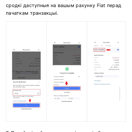
сродкі даступныя на вашым рахунку Fiat перад
пачаткам транзакцыі.