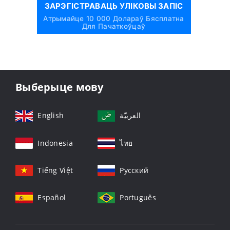
ЗАРЭГІСТРАВАЦЬ УЛІКОВЫ ЗАПІС
Атрымайце 10 000 Долараў Бясплатна
Для Пачаткоўцаў
Выберыце мову
English
العربيّة
Indonesia
ไทย
Tiếng Việt
Русский
Español
Português