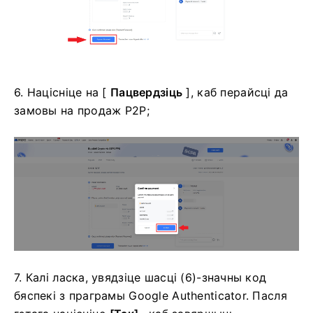
6. Націсніце на [
Пацвердзіць
], каб перайсці да
замовы на продаж P2P;
7. Калі ласка, увядзіце шасці (6)-значны код
бяспекі з праграмы Google Authenticator.
Пасля