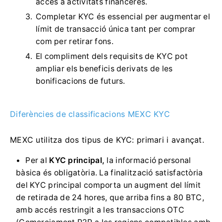
accés a activitats financeres.
Completar KYC és essencial per augmentar el
límit de transacció única tant per comprar
com per retirar fons.
El compliment dels requisits de KYC pot
ampliar els beneficis derivats de les
bonificacions de futurs.
Diferències de classificacions MEXC KYC
MEXC utilitza dos tipus de KYC: primari i avançat.
Per al
KYC principal,
la informació personal
bàsica és obligatòria.
La finalització satisfactòria
del KYC principal comporta un augment del límit
de retirada de 24 hores, que arriba fins a 80 BTC,
amb accés restringit a les transaccions OTC