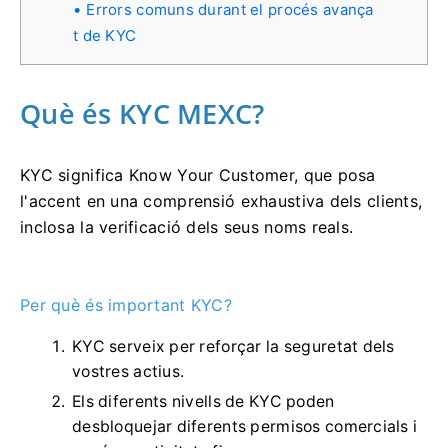
Errors comuns durant el procés avança
t de KYC
Què és KYC MEXC?
KYC significa Know Your Customer, que posa
l'accent en una comprensió exhaustiva dels clients,
inclosa la verificació dels seus noms reals.
Per què és important KYC?
KYC serveix per reforçar la seguretat dels
vostres actius.
Els diferents nivells de KYC poden
desbloquejar diferents permisos comercials i