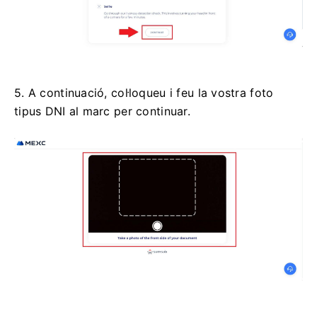
5. A continuació, col·loqueu i feu la vostra foto
tipus DNI al marc per continuar.