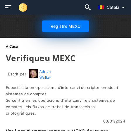
Català
Registre MEXC
A Casa
Verifiqueu MEXC
Adrian
Escrit per
Walker
Especialista en operacions d'intercanvi de criptomonedes i
sistemes de comptes
Se centra en les operacions d'intercanvi, els sistemes de
comptes i els fluxos de treball de transaccions
criptogràfiques.
03/01/2024