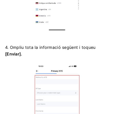
4. Ompliu tota la informació següent i toqueu
[Enviar].