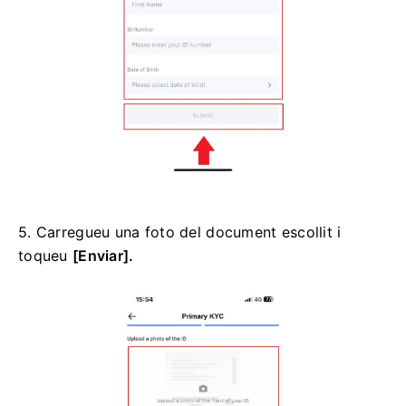
5. Carregueu una foto del document escollit i
toqueu
[Enviar].