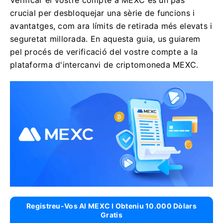
Verificar el vostre compte a MEXC és un pas
crucial per desbloquejar una sèrie de funcions i
avantatges, com ara límits de retirada més elevats i
seguretat millorada. En aquesta guia, us guiarem
pel procés de verificació del vostre compte a la
plataforma d'intercanvi de criptomoneda MEXC.
Registreu-Vos Al MEXC I Obteniu 10.000 Dòlars
Gratis