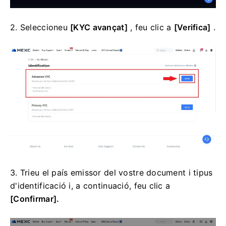
2. Seleccioneu
[KYC avançat]
, feu clic a
[Verifica]
.
3. Trieu el país emissor del vostre document i tipus
d'identificació i, a continuació, feu clic a
[Confirmar].