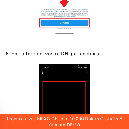
6. Feu la foto del vostre DNI per continuar.
Registreu-Vos MEXC Obteniu 10.000 Dòlars Gratuïts Al
Compte DEMO