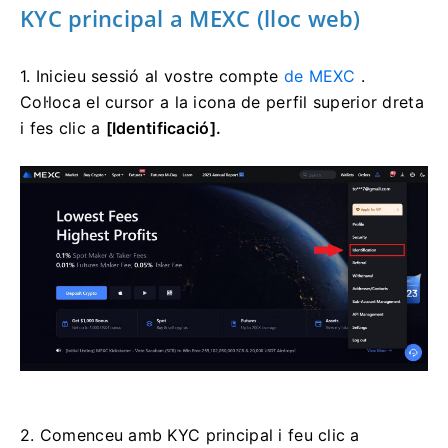
KYC principal a MEXC (lloc web)
1. Inicieu sessió al vostre compte
de MEXC
.
Col·loca el cursor a la icona de perfil superior dreta
i fes clic a
[Identificació].
2. Comenceu amb KYC principal i feu clic a