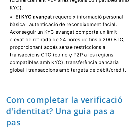
(Comerciament P2P a les regions compatibles amb
KYC).
El KYC avançat
requereix informació personal
bàsica i autenticació de reconeixement facial.
Aconseguir un KYC avançat comporta un límit
elevat de retirada de 24 hores de fins a 200 BTC,
proporcionant accés sense restriccions a
transaccions OTC (comerç P2P a les regions
compatibles amb KYC), transferència bancària
global i transaccions amb targeta de dèbit/crèdit.
Com completar la verificació
d'identitat?
Una guia pas a
pas