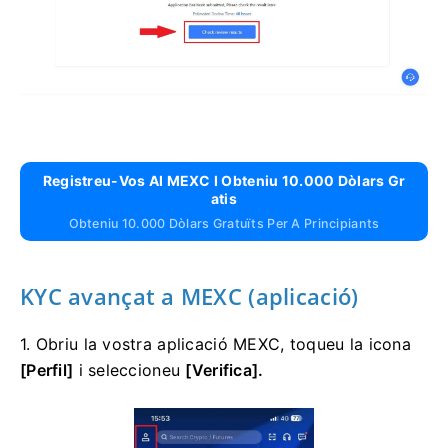
Registreu-Vos Al MEXC I Obteniu 10.000 Dòlars Gr
Atis
Obteniu 10.000 Dòlars Gratuïts Per A Principiants
KYC avançat a MEXC (aplicació)
1. Obriu la vostra aplicació MEXC, toqueu la icona
[Perfil]
i seleccioneu
[Verifica].