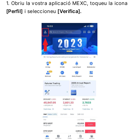
1. Obriu la vostra aplicació MEXC, toqueu la icona
[Perfil]
i seleccioneu
[Verifica].