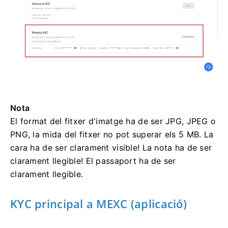
Nota
El format del fitxer d'imatge ha de ser JPG, JPEG o
PNG, la mida del fitxer no pot superar els 5 MB.
La
cara ha de ser clarament visible!
La nota ha de ser
clarament llegible!
El passaport ha de ser
clarament llegible.
KYC principal a MEXC (aplicació)