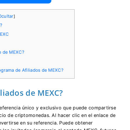
Ocultar
]
C?
MEXC
do de MEXC?
rograma de Afiliados de MEXC?
iliados de MEXC?
eferencia único y exclusivo que puede compartirse
rcio de criptomonedas.
Al hacer clic en el enlace de
nvertirse en su referencia.
Puede obtener