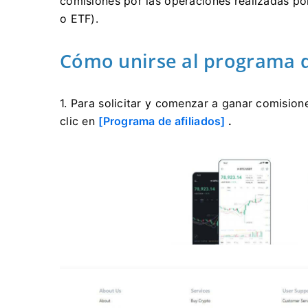
comisiones por las operaciones realizadas po
o ETF).
Cómo unirse al programa d
1. Para solicitar y comenzar a ganar comision
clic en
[Programa de afiliados]
.