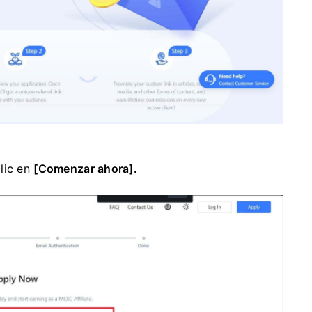
lic en
[Comenzar ahora].