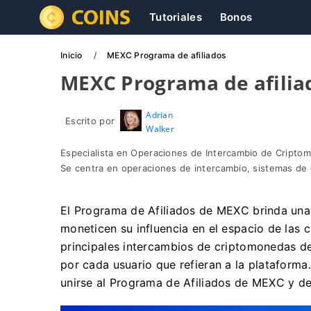
Tutoriales
Bonos
Inicio
MEXC Programa de afiliados
MEXC Programa de afilia
Adrian
Escrito por
Walker
Especialista en Operaciones de Intercambio de Cripto
Se centra en operaciones de intercambio, sistemas de c
El Programa de Afiliados de MEXC brinda una 
moneticen su influencia en el espacio de las
principales intercambios de criptomonedas de
por cada usuario que refieran a la plataforma
unirse al Programa de Afiliados de MEXC y de