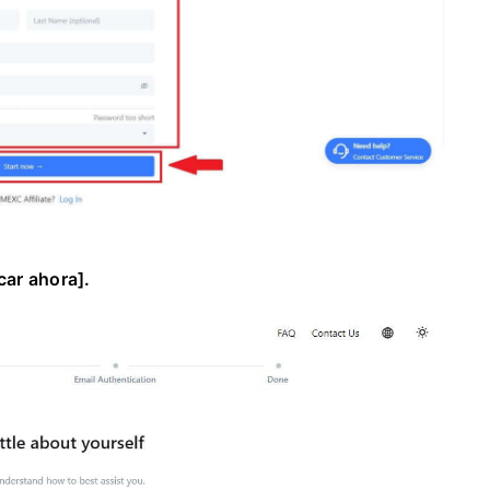
car ahora].