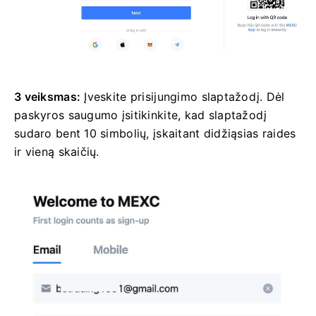
3 veiksmas:
Įveskite prisijungimo slaptažodį.
Dėl
paskyros saugumo įsitikinkite, kad slaptažodį
sudaro bent 10 simbolių, įskaitant didžiąsias raides
ir vieną skaičių.