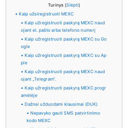
Turinys
Slėpti
[
]
Kaip užsiregistruoti MEXC
Kaip užregistruoti paskyrą MEXC naud
ojant el. pašto arba telefono numerį
Kaip užregistruoti paskyrą MEXC su Go
ogle
Kaip užregistruoti paskyrą MEXC su Ap
ple
Kaip užregistruoti paskyrą MEXC naud
ojant „Telegram“.
Kaip užregistruoti paskyrą MEXC progr
amėlėje
Dažnai užduodami klausimai (DUK)
Nepavyko gauti SMS patvirtinimo
kodo MEXC