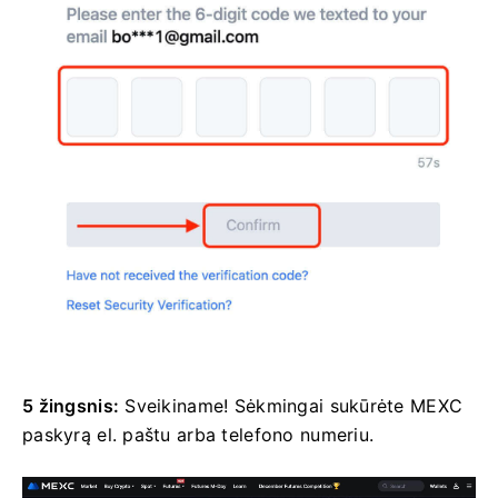
5 žingsnis:
Sveikiname!
Sėkmingai sukūrėte MEXC
paskyrą el. paštu arba telefono numeriu.