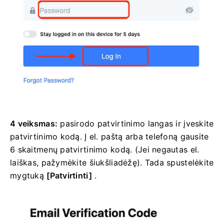
4 veiksmas:
pasirodo patvirtinimo langas ir įveskite
patvirtinimo kodą.
Į el. paštą arba telefoną gausite
6 skaitmenų patvirtinimo kodą.
(Jei negautas el.
laiškas, pažymėkite šiukšliadėžę).
Tada spustelėkite
mygtuką
[Patvirtinti]
.