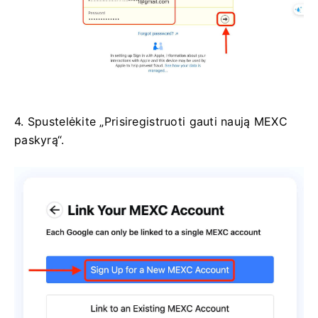
4. Spustelėkite „Prisiregistruoti gauti naują MEXC
paskyrą“.