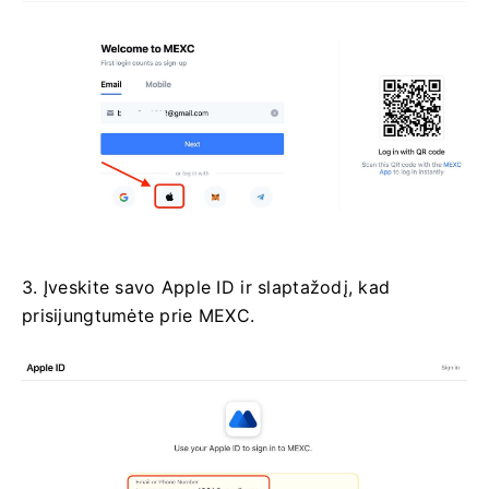
3. Įveskite savo Apple ID ir slaptažodį, kad
prisijungtumėte prie MEXC.