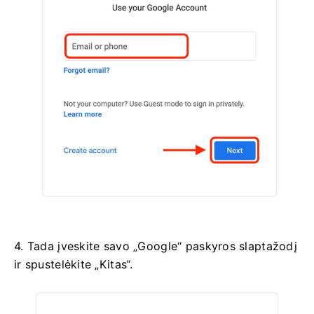
4. Tada įveskite savo „Google“ paskyros slaptažodį
ir spustelėkite „Kitas“.