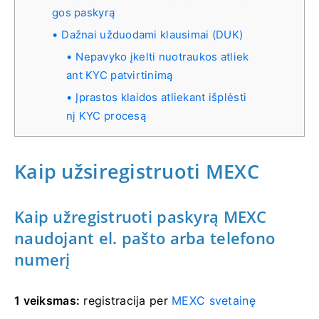
gos paskyrą
Dažnai užduodami klausimai (DUK)
Nepavyko įkelti nuotraukos atliek
ant KYC patvirtinimą
Įprastos klaidos atliekant išplėsti
nį KYC procesą
Kaip užsiregistruoti MEXC
Kaip užregistruoti paskyrą MEXC
naudojant el. pašto arba telefono
numerį
1 veiksmas:
registracija per
MEXC svetainę