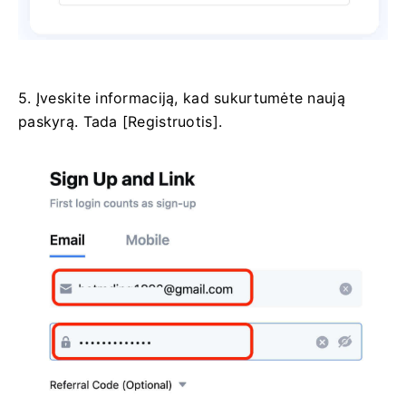
5. Įveskite informaciją, kad sukurtumėte naują
paskyrą.
Tada [Registruotis].