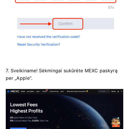
7. Sveikiname!
Sėkmingai sukūrėte MEXC paskyrą
per „Apple“.