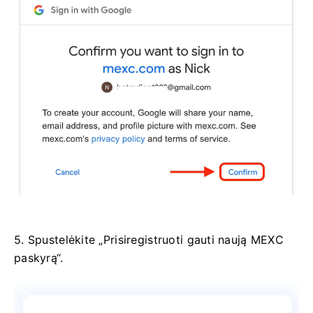
5. Spustelėkite „Prisiregistruoti gauti naują MEXC
paskyrą“.