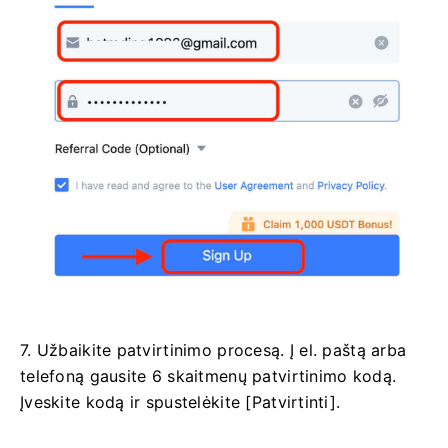
7. Užbaikite patvirtinimo procesą.
Į el. paštą arba
telefoną gausite 6 skaitmenų patvirtinimo kodą.
Įveskite kodą ir spustelėkite [Patvirtinti].