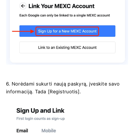
6. Norėdami sukurti naują paskyrą, įveskite savo
informaciją.
Tada [Registruotis].