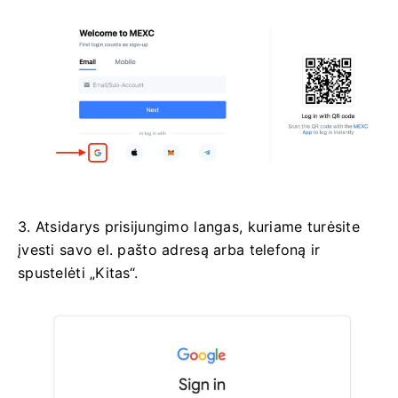
3. Atsidarys prisijungimo langas, kuriame turėsite
įvesti savo el. pašto adresą arba telefoną ir
spustelėti „Kitas“.