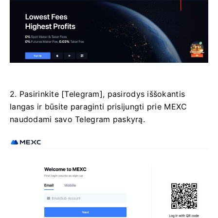
2. Pasirinkite [Telegram], pasirodys iššokantis
langas ir būsite paraginti prisijungti prie MEXC
naudodami savo Telegram paskyrą.