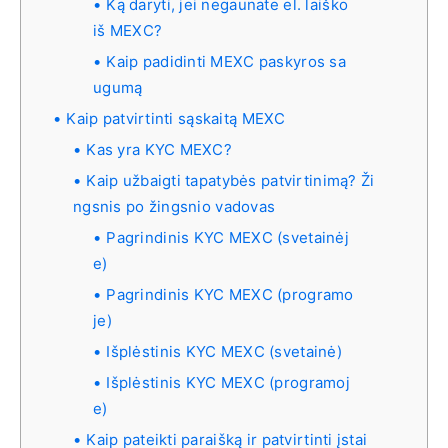
Ką daryti, jei negaunate el. laiško
iš MEXC?
Kaip padidinti MEXC paskyros sa
ugumą
Kaip patvirtinti sąskaitą MEXC
Kas yra KYC MEXC?
Kaip užbaigti tapatybės patvirtinimą? Ži
ngsnis po žingsnio vadovas
Pagrindinis KYC MEXC (svetainėj
e)
Pagrindinis KYC MEXC (programo
je)
Išplėstinis KYC MEXC (svetainė)
Išplėstinis KYC MEXC (programoj
e)
Kaip pateikti paraišką ir patvirtinti įstai