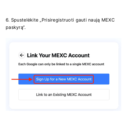
6. Spustelėkite „Prisiregistruoti gauti naują MEXC
paskyrą“.