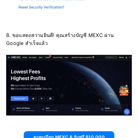
8. ขอแสดงความยินดี!
คุณสร้างบัญชี MEXC ผ่าน
Google สำเร็จแล้ว
ลงทะเบียน MEXC & รับฟรี $10,000