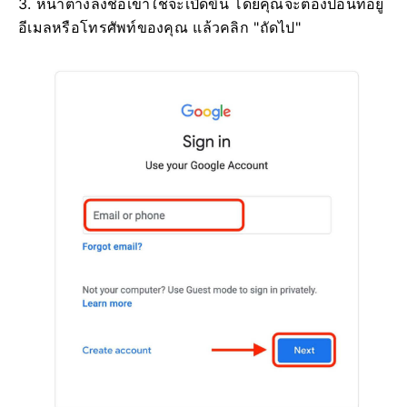
3. หน้าต่างลงชื่อเข้าใช้จะเปิดขึ้น โดยคุณจะต้องป้อนที่อยู่
อีเมลหรือโทรศัพท์ของคุณ แล้วคลิก "ถัดไป"