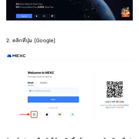
2. คลิกที่ปุ่ม [Google]