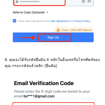
6. คุณจะได้รับรหัสยืนยัน 6 หลักในอีเมลหรือโทรศัพท์ของ
คุณ
กรอกรหัสแล้วคลิก [ยืนยัน]