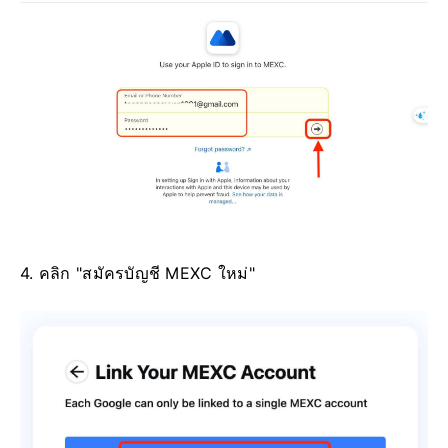
4. คลิก "สมัครบัญชี MEXC ใหม่"