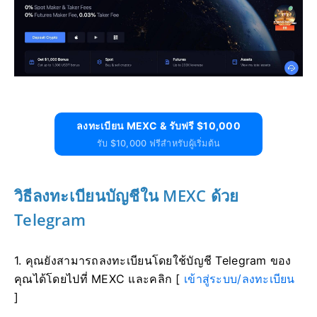
ลงทะเบียน MEXC & รับฟรี $10,000
รับ $10,000 ฟรีสำหรับผู้เริ่มต้น
วิธีลงทะเบียนบัญชีใน MEXC ด้วย
Telegram
1. คุณยังสามารถลงทะเบียนโดยใช้บัญชี Telegram ของ
คุณได้โดยไปที่ MEXC และคลิก [
เข้าสู่ระบบ/ลงทะเบียน
]