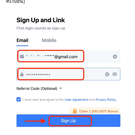
ทะเบียน]