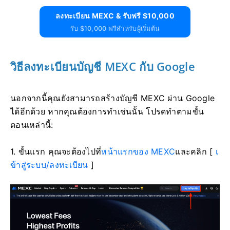
ลงทะเบียน MEXC & รับฟรี $10,000
รับ $10,000 ฟรีสำหรับผู้เริ่มต้น
วิธีลงทะเบียนบัญชี MEXC กับ Google
นอกจากนี้คุณยังสามารถสร้างบัญชี MEXC ผ่าน Google
ได้อีกด้วย
หากคุณต้องการทำเช่นนั้น โปรดทำตามขั้น
ตอนเหล่านี้:
1. ขั้นแรก คุณจะต้องไปที่
หน้าแรกของ MEXC
และคลิก [
เ
ข้าสู่ระบบ/ลงทะเบียน
]