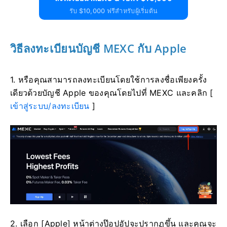
รับ $10,000 ฟรีสำหรับผู้เริ่มต้น
วิธีลงทะเบียนบัญชี MEXC กับ Apple
1. หรือคุณสามารถลงทะเบียนโดยใช้การลงชื่อเพียงครั้ง
เดียวด้วยบัญชี Apple ของคุณโดยไปที่ MEXC และคลิก [
เข้าสู่ระบบ/ลงทะเบียน
]
2. เลือก [Apple] หน้าต่างป๊อปอัปจะปรากฏขึ้น และคุณจะ