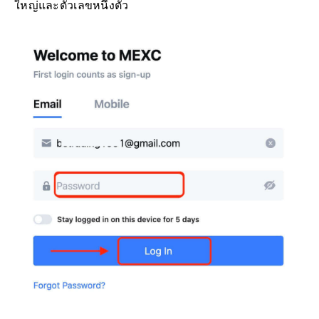
ใหญ่และตัวเลขหนึ่งตัว