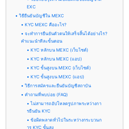
EXC
วิธียืนยันบัญชีใน MEXC
KYC MEXC คืออะไร?
จะทำการยืนยันตัวตนให้เสร็จสิ้นได้อย่างไร?
คำแนะนำทีละขั้นตอน
KYC หลักบน MEXC (เว็บไซต์)
KYC หลักบน MEXC (แอป)
KYC ขั้นสูงบน MEXC (เว็บไซต์)
KYC ขั้นสูงบน MEXC (แอป)
วิธีการสมัครและยืนยันบัญชีสถาบัน
คำถามที่พบบ่อย (FAQ)
ไม่สามารถอัปโหลดรูปภาพระหว่างกา
รยืนยัน KYC
ข้อผิดพลาดทั่วไปในระหว่างกระบวนก
าร KYC ขั้นสูง