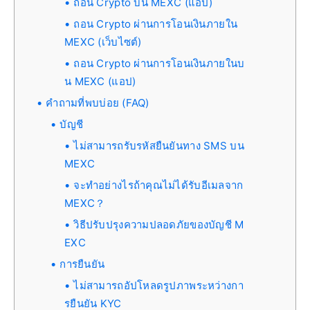
ถอน Crypto บน MEXC (แอป)
ถอน Crypto ผ่านการโอนเงินภายใน
MEXC (เว็บไซต์)
ถอน Crypto ผ่านการโอนเงินภายในบ
น MEXC (แอป)
คำถามที่พบบ่อย (FAQ)
บัญชี
ไม่สามารถรับรหัสยืนยันทาง SMS บน
MEXC
จะทำอย่างไรถ้าคุณไม่ได้รับอีเมลจาก
MEXC？
วิธีปรับปรุงความปลอดภัยของบัญชี M
EXC
การยืนยัน
ไม่สามารถอัปโหลดรูปภาพระหว่างกา
รยืนยัน KYC