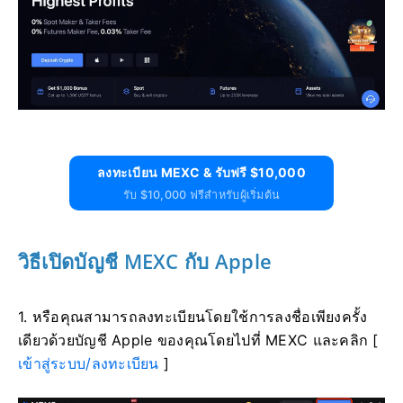
ลงทะเบียน MEXC & รับฟรี $10,000
รับ $10,000 ฟรีสำหรับผู้เริ่มต้น
วิธีเปิดบัญชี MEXC กับ Apple
1. หรือคุณสามารถลงทะเบียนโดยใช้การลงชื่อเพียงครั้ง
เดียวด้วยบัญชี Apple ของคุณโดยไปที่ MEXC และคลิก [
เข้าสู่ระบบ/ลงทะเบียน
]