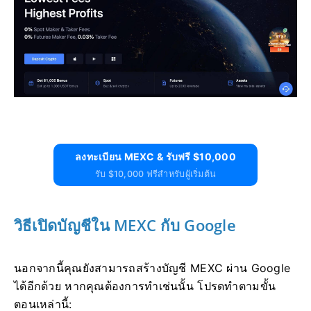
ลงทะเบียน MEXC & รับฟรี $10,000
รับ $10,000 ฟรีสำหรับผู้เริ่มต้น
วิธีเปิดบัญชีใน MEXC กับ Google
นอกจากนี้คุณยังสามารถสร้างบัญชี MEXC ผ่าน Google
ได้อีกด้วย
หากคุณต้องการทำเช่นนั้น โปรดทำตามขั้น
ตอนเหล่านี้: