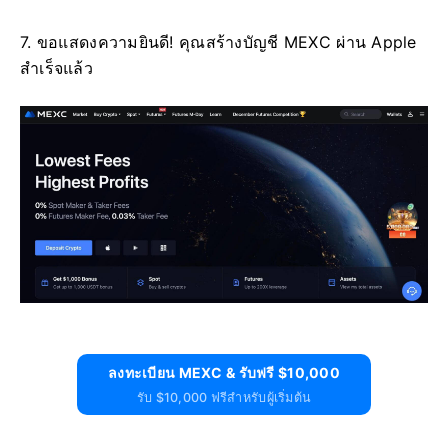
7. ขอแสดงความยินดี!
คุณสร้างบัญชี MEXC ผ่าน Apple
สำเร็จแล้ว
ลงทะเบียน MEXC & รับฟรี $10,000
รับ $10,000 ฟรีสำหรับผู้เริ่มต้น