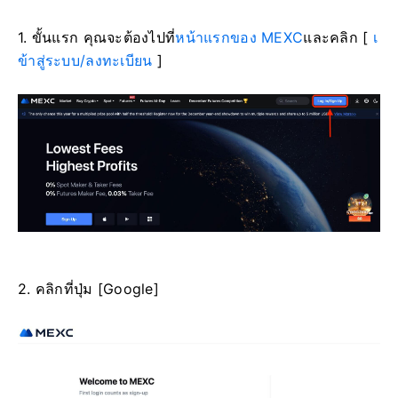
1. ขั้นแรก คุณจะต้องไปที่
หน้าแรกของ MEXC
และคลิก [
เ
ข้าสู่ระบบ/ลงทะเบียน
]
2. คลิกที่ปุ่ม [Google]