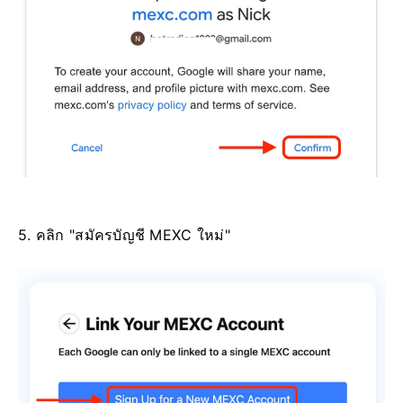
5. คลิก "สมัครบัญชี MEXC ใหม่"