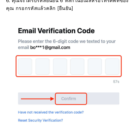
6. คุณจะได้รับรหัสยืนยัน 6 หลักในอีเมลหรือโทรศัพท์ของ
คุณ
กรอกรหัสแล้วคลิก [ยืนยัน]