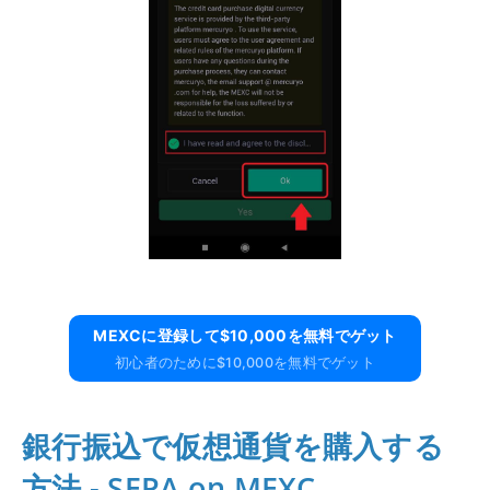
MEXCに​​登録して$10,000を無料でゲット
初心者のために$10,000を無料でゲット
銀行振込で仮想通貨を購入する
方法 - SEPA on MEXC