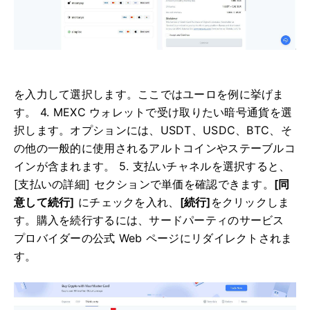
を入力して選択します。
ここではユーロを例に挙げま
す。
4. MEXC ウォレットで受け取りたい暗号通貨を選
択します。
オプションには、USDT、USDC、BTC、そ
の他の一般的に使用されるアルトコインやステーブルコ
インが含まれます。
5. 支払いチャネルを選択すると、
[支払いの詳細] セクションで単価を確認できます。
[同
意して続行]
にチェックを入れ
、
[続行]
をクリックしま
す。
購入を続行するには、サードパーティのサービス
プロバイダーの公式 Web ページにリダイレクトされま
す。