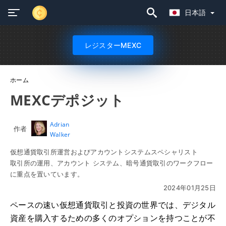
日本語
レジスターMEXC
ホーム
MEXCデポジット
Adrian
作者
Walker
仮想通貨取引所運営およびアカウントシステムスペシャリスト
取引所の運用、アカウント システム、暗号通貨取引のワークフロー
に重点を置いています。
2024年01月25日
ペースの速い仮想通貨取引と投資の世界では、デジタル
資産を購入するための多くのオプションを持つことが不