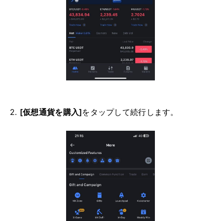
2.
[仮想通貨を購入]
をタップして続行します。