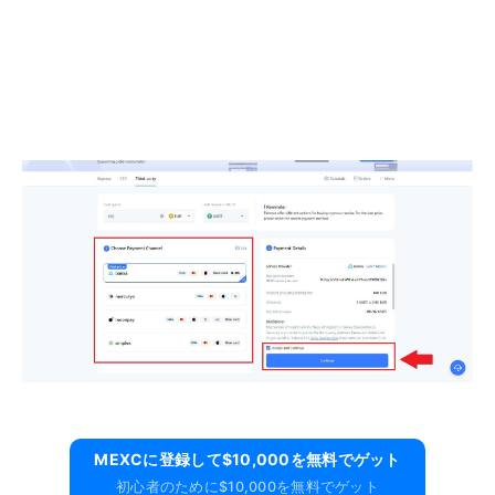
MEXCに​​登録して$10,000を無料でゲット
初心者のために$10,000を無料でゲット