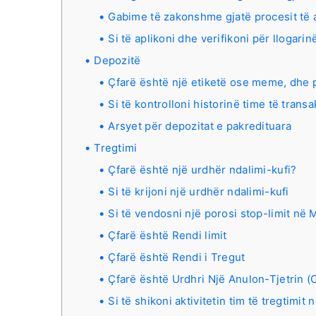
Gabime të zakonshme gjatë procesit të
Si të aplikoni dhe verifikoni për llogarinë
Depozitë
Çfarë është një etiketë ose meme, dhe p
Si të kontrolloni historinë time të trans
Arsyet për depozitat e pakredituara
Tregtimi
Çfarë është një urdhër ndalimi-kufi?
Si të krijoni një urdhër ndalimi-kufi
Si të vendosni një porosi stop-limit në
Çfarë është Rendi limit
Çfarë është Rendi i Tregut
Çfarë është Urdhri Një Anulon-Tjetrin (
Si të shikoni aktivitetin tim të tregtimit