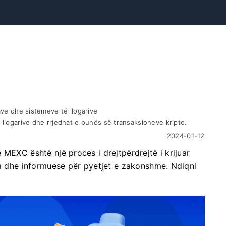
ve dhe sistemeve të llogarive
llogarive dhe rrjedhat e punës së transaksioneve kripto.
2024-01-12
MEXC është një proces i drejtpërdrejtë i krijuar
ta dhe informuese për pyetjet e zakonshme. Ndiqni